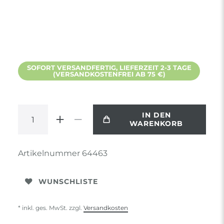
SOFORT VERSANDFERTIG, LIEFERZEIT 2-3 TAGE
(VERSANDKOSTENFREI AB 75 €)
IN DEN
WARENKORB
Artikelnummer
64463
WUNSCHLISTE
* inkl. ges. MwSt. zzgl.
Versandkosten