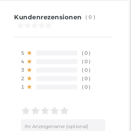
Kundenrezensionen
(0)
5
0
4
0
3
0
2
0
1
0
Bewertungssterne
1
2
3
4
5
von
von
von
von
von