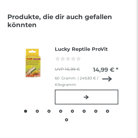
Produkte, die dir auch gefallen
könnten
Lucky Reptile ProVit
14,99 € *
16,99 €
60
Gramm
| 249,83 € /
Kilogramm