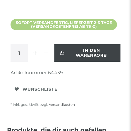
SOFORT VERSANDFERTIG, LIEFERZEIT 2-3 TAGE
(VERSANDKOSTENFREI AB 75 €)
IN DEN
WARENKORB
Artikelnummer
64439
WUNSCHLISTE
* inkl. ges. MwSt. zzgl.
Versandkosten
Produkte, die dir auch gefallen