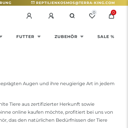
HRUNG
REPTILIENKOSMOS@TERRA-KING.COM
0
0
FUTTER
ZUBEHÖR
SALE %
geprägten Augen und ihre neugierige Art in jedem
te Tiere aus zertifizierter Herkunft sowie
nne online kaufen möchte, profitiert bei uns von
ör, das den natürlichen Bedürfnissen der Tiere