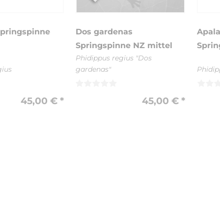
pringspinne
Dos gardenas
Apala
Springspinne NZ mittel
Sprin
Phidippus regius "Dos
gius
gardenas"
Phidip
45,00 € *
45,00 € *