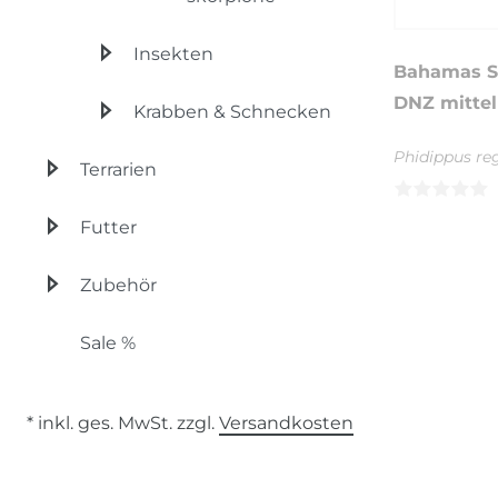
Insekten
Bahamas S
DNZ mittel
Krabben & Schnecken
Phidippus re
Terrarien
Futter
Zubehör
Sale %
* inkl. ges. MwSt. zzgl.
Versandkosten