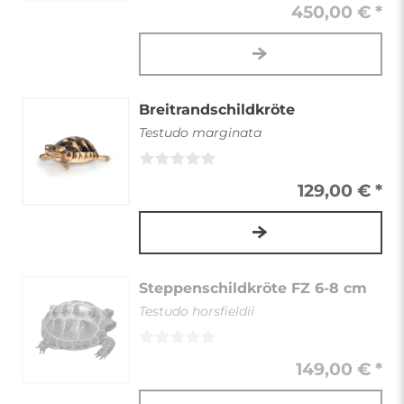
450,00 € *
Breitrandschildkröte
Testudo marginata
129,00 € *
Steppenschildkröte FZ 6-8 cm
Testudo horsfieldii
149,00 € *