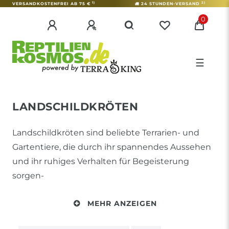
1)
2)
VERSANDKOSTENFREI AB 75 €
24 STUNDEN-VERSAND
0
☰
LANDSCHILDKRÖTEN
Landschildkröten sind beliebte Terrarien- und
Gartentiere, die durch ihr spannendes Aussehen
und ihr ruhiges Verhalten für Begeisterung
sorgen-
MEHR ANZEIGEN