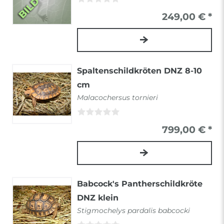
249,00 € *
Spaltenschildkröten DNZ 8-10
cm
Malacochersus tornieri
799,00 € *
Babcock's Pantherschildkröte
DNZ klein
Stigmochelys pardalis babcocki