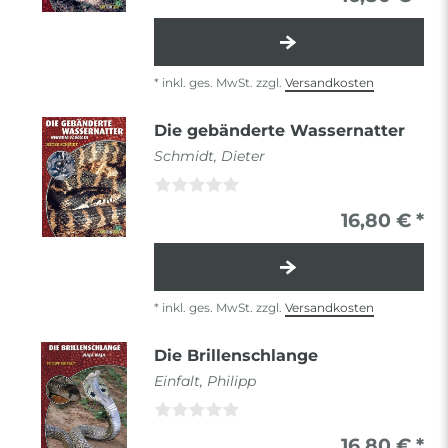
*
inkl. ges. MwSt.
zzgl.
Versandkosten
Die gebänderte Wassernatter
Schmidt, Dieter
16,80 € *
*
inkl. ges. MwSt.
zzgl.
Versandkosten
Die Brillenschlange
Einfalt, Philipp
16,80 € *