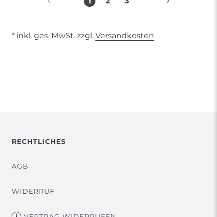
1
2
3
* inkl. ges. MwSt. zzgl.
Versandkosten
RECHTLICHES
AGB
WIDERRUF
VERTRAG WIDERRUFEN