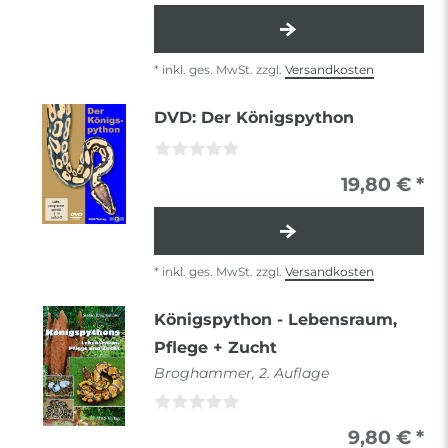
*
inkl. ges. MwSt.
zzgl.
Versandkosten
DVD: Der Königspython
19,80 € *
*
inkl. ges. MwSt.
zzgl.
Versandkosten
Königspython - Lebensraum,
Pflege + Zucht
Broghammer, 2. Auflage
9,80 € *