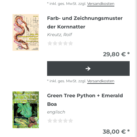
*
inkl. ges. MwSt.
zzgl.
Versandkosten
Farb- und Zeichnungsmuster
der Kornnatter
Kreutz, Rolf
29,80 € *
*
inkl. ges. MwSt.
zzgl.
Versandkosten
Green Tree Python + Emerald
Boa
englisch
38,00 € *