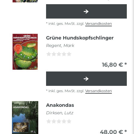
*
inkl. ges. MwSt.
zzgl.
Versandkosten
Grüne Hundskopfschlinger
Regent, Mark
16,80 € *
*
inkl. ges. MwSt.
zzgl.
Versandkosten
Anakondas
Dirksen, Lutz
48,00 € *