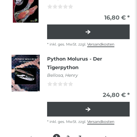
16,80 € *
*
inkl. ges. MwSt.
zzgl.
Versandkosten
Python Molurus - Der
Tigerpython
Bellosa, Henry
24,80 € *
*
inkl. ges. MwSt.
zzgl.
Versandkosten