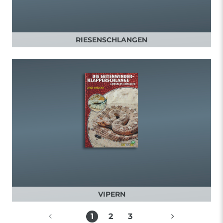
RIESENSCHLANGEN
VIPERN
1
2
3