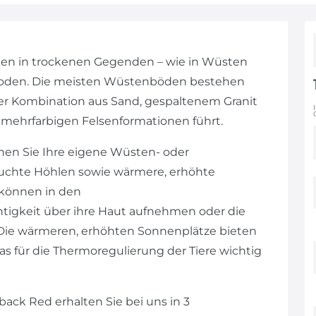
t den in trockenen Gegenden – wie in Wüsten
Boden. Die meisten Wüstenböden bestehen
ner Kombination aus Sand, gespaltenem Granit
 mehrfarbigen Felsenformationen führt.
nen Sie Ihre eigene Wüsten- oder
feuchte Höhlen sowie wärmere, erhöhte
 können in den
tigkeit über ihre Haut aufnehmen oder die
. Die wärmeren, erhöhten Sonnenplätze bieten
as für die Thermoregulierung der Tiere wichtig
ck Red erhalten Sie bei uns in 3