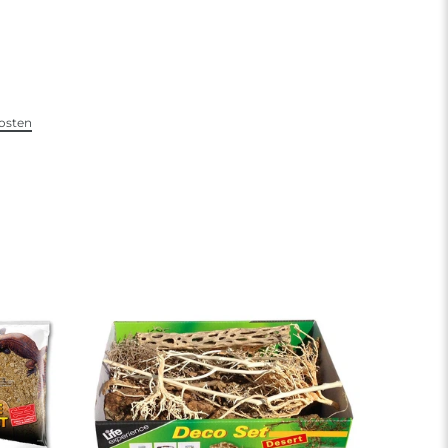
osten