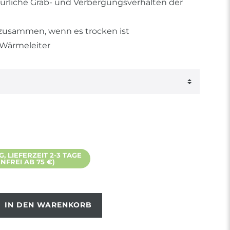
türliche Grab- und Verbergungsverhalten der
ch zusammen, wenn es trocken ist
Wärmeleiter
 LIEFERZEIT 2-3 TAGE
FREI AB 75 €)
IN DEN WARENKORB