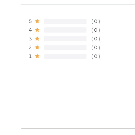
5
0
4
0
3
0
2
0
1
0