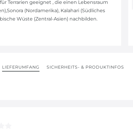
ür Terrarien geeignet , die einen Lebensraum
en),Sonora (Nordamerika), Kalahari (Südliches
abische Wüste (Zentral-Asien) nachbilden.
LIEFERUMFANG
SICHERHEITS- & PRODUKTINFOS