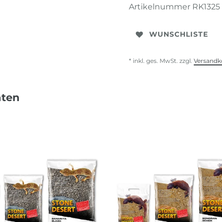
Artikelnummer
RK1325
WUNSCHLISTE
* inkl. ges. MwSt. zzgl.
Versandk
nten