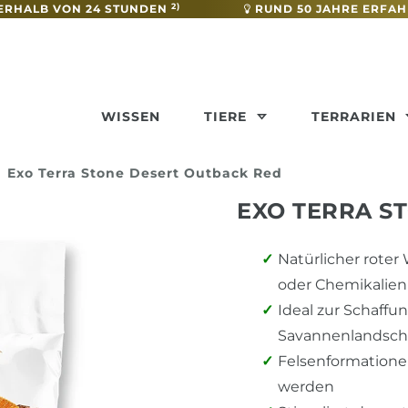
2)
ERHALB VON 24 STUNDEN
RUND 50 JAHRE ERFA
WISSEN
TIERE
TERRARIEN
Exo Terra Stone Desert Outback Red
EXO TERRA S
Natürlicher roter
oder Chemikalien
Ideal zur Schaffu
Savannenlandsch
Felsenformatione
werden