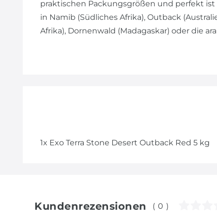
praktischen Packungsgrößen und perfekt ist f
in Namib (Südliches Afrika), Outback (Australi
Afrika), Dornenwald (Madagaskar) oder die ar
1x Exo Terra Stone Desert Outback Red 5 kg
Kundenrezensionen
(0)