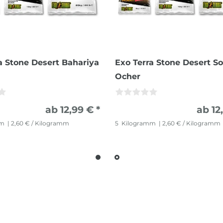
a Stone Desert Bahariya
Exo Terra Stone Desert S
Ocher
ab 12,99 € *
ab 12
mm
| 2,60 € / Kilogramm
5
Kilogramm
| 2,60 € / Kilogramm