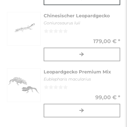
Chinesischer Leopardgecko
Goniurosaurus luii
179,00 € *
Leopardgecko Premium Mix
Eublepharis macularius
99,00 € *