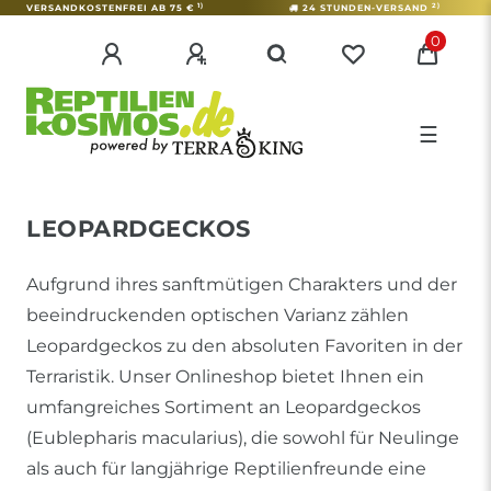
1)
2)
VERSANDKOSTENFREI AB 75 €
24 STUNDEN-VERSAND
0
☰
LEOPARDGECKOS
Aufgrund ihres sanftmütigen Charakters und der
beeindruckenden optischen Varianz zählen
Leopardgeckos zu den absoluten Favoriten in der
Terraristik. Unser Onlineshop bietet Ihnen ein
umfangreiches Sortiment an Leopardgeckos
(Eublepharis macularius), die sowohl für Neulinge
als auch für langjährige Reptilienfreunde eine