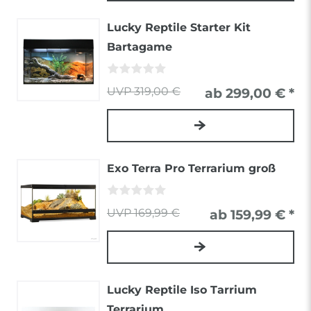
Lucky Reptile Starter Kit
Bartagame
319,00 €
ab 299,00 € *
Exo Terra Pro Terrarium groß
169,99 €
ab 159,99 € *
Lucky Reptile Iso Tarrium
Terrarium