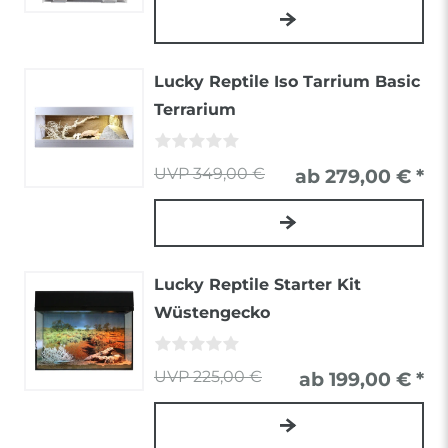
Lucky Reptile Iso Tarrium Basic
Terrarium
349,00 €
ab 279,00 € *
Lucky Reptile Starter Kit
Wüstengecko
225,00 €
ab 199,00 € *