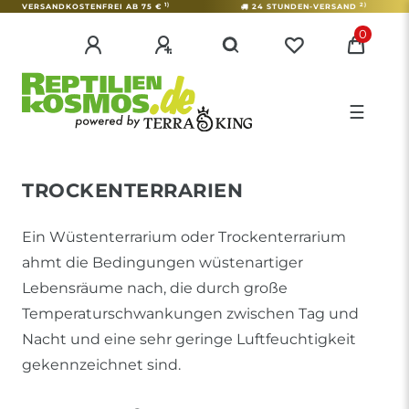
1)
2)
VERSANDKOSTENFREI AB 75 €
24 STUNDEN-VERSAND
0
☰
TROCKENTERRARIEN
Ein Wüstenterrarium oder Trockenterrarium
ahmt die Bedingungen wüstenartiger
Lebensräume nach, die durch große
Temperaturschwankungen zwischen Tag und
Nacht und eine sehr geringe Luftfeuchtigkeit
gekennzeichnet sind.