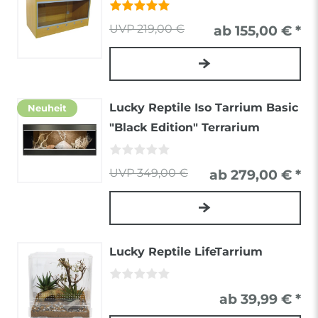
219,00 €
ab 155,00 € *
Lucky Reptile Iso Tarrium Basic
Neuheit
"Black Edition" Terrarium
349,00 €
ab 279,00 € *
Lucky Reptile LifeTarrium
ab 39,99 € *