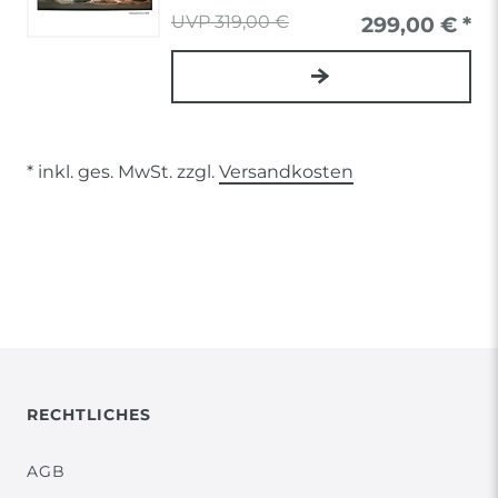
319,00 €
299,00 € *
* inkl. ges. MwSt. zzgl.
Versandkosten
RECHTLICHES
AGB