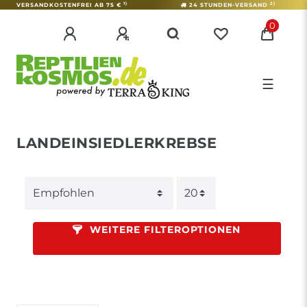
1)
2)
VERSANDKOSTENFREI AB 75 €
24 STUNDEN-VERSAND
0
☰
LANDEINSIEDLERKREBSE
WEITERE FILTEROPTIONEN