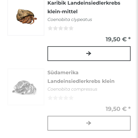
Karibik Landeinsiedlerkrebs
klein-mittel
Coenobita clypeatus
19,50 € *
Südamerika
Landeinsiedlerkrebs klein
Coenobita compressus
19,50 € *