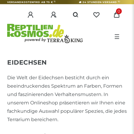
1)
2)
VERSANDKOSTENFREI AB 75 €
24 STUNDEN-VERSAND
0
☰
EIDECHSEN
Die Welt der Eidechsen besticht durch ein
beeindruckendes Spektrum an Farben, Formen
und faszinierenden Verhaltensmustern. In
unserem Onlineshop präsentieren wir Ihnen eine
fachkundige Auswahl populärer Spezies, die jedes
Terrarium bereichern.