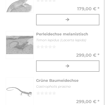
179,00 € *
Perleidechse melanistisch
Timon lepidus (Lacerta lepida)
299,00 € *
Grüne Baumeidechse
Gastropholis prasina
299,00 € *