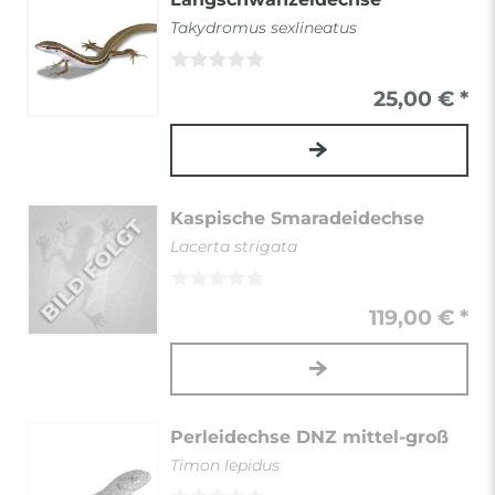
Takydromus sexlineatus
25,00 € *
Kaspische Smaradeidechse
Lacerta strigata
119,00 € *
Perleidechse DNZ mittel-groß
Timon lepidus