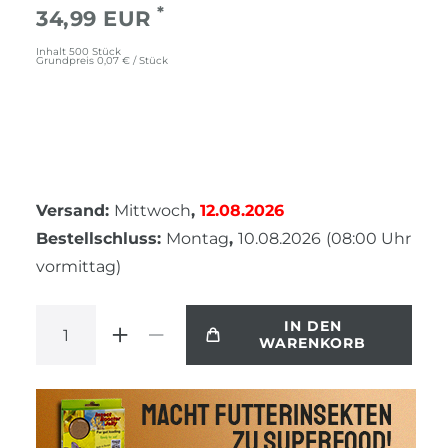
*
34,99 EUR
Inhalt
500
Stück
Grundpreis
0,07 € / Stück
Versand:
Mittwoch
,
12.08.2026
Bestellschluss:
Montag
,
10.08.2026
(08:00 Uhr
vormittag)
IN DEN
WARENKORB