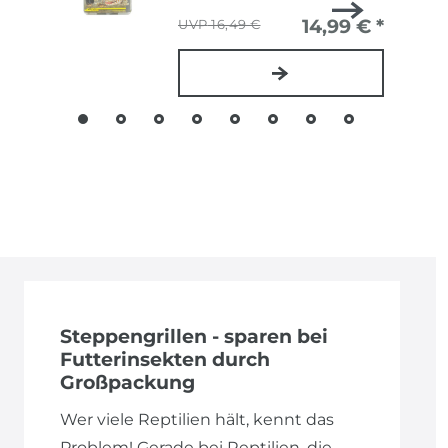
14,99 € *
16,49 €
Steppengrillen - sparen bei
Futterinsekten durch
Großpackung
Wer viele Reptilien hält, kennt das
Problem! Gerade bei Reptilien, die