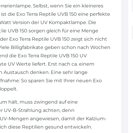
rarienlampe. Selbst, wenn Sie ein kleineres
st die Exo Terra Reptile UVB 150 eine perfekte
13 Watt Version der UV Kompaktlampe. Die
le UVB 150 sorgen gleich für eine Menge
der Exo Terra Reptile UVB 150 zeigt sich nicht
 Viele Billigfabrikate geben schon nach Wochen
nd die Exo Terra Reptile UVB 150 UV
 UV Werte liefert. Erst nach ca. einem
en Austausch denken. Eine sehr lange
nahme: So sparen Sie mit Ihrer neuen Exo
oppelt.
um hält, muss zwingend auf eine
r UV-B-Strahlung achten, denn
 UV-Mengen angewiesen, damit der Kalzium-
ich diese Reptilien gesund entwickeln.