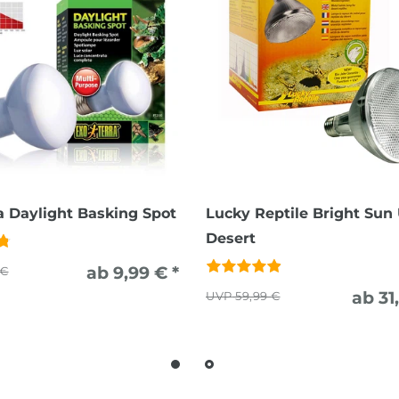
a Daylight Basking Spot
Lucky Reptile Bright Sun
Desert
ab 9,99 € *
 €
ab 31
59,99 €