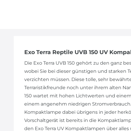
Exo Terra Reptile UVB 150 UV Kompa
Die Exo Terra UVB 150 gehört zu den ganz 
wobei Sie bei dieser günstigen und starken T
verzichten müssen. Diese tolle, sehr bewäh
Terraristikfreunde noch unter ihrem alten Nam
150 wartet mit hohen Lichtwerten und eine
einem angenehm niedrigen Stromverbrauch. S
Kompaktlampe dabei übrigens in jeder herk
Vorschaltgerät ist bereits in die Kompaktlamp
den Exo Terra UV Kompaktlampen über alles 