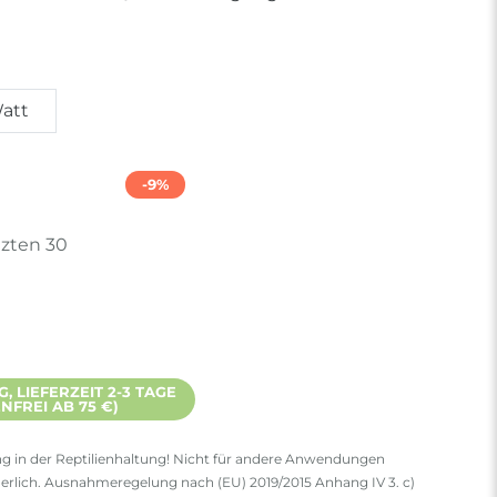
att
-9%
tzten 30
 LIEFERZEIT 2-3 TAGE
FREI AB 75 €)
g in der Reptilienhaltung! Nicht für andere Anwendungen
derlich. Ausnahmeregelung nach (EU) 2019/2015 Anhang IV 3. c)