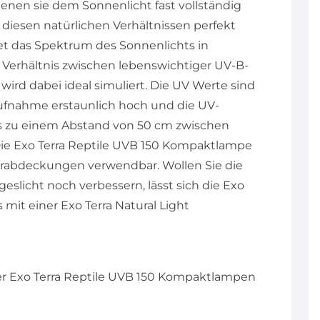
nen sie dem Sonnenlicht fast vollständig
diesen natürlichen Verhältnissen perfekt
det das Spektrum des Sonnenlichts in
Verhältnis zwischen lebenswichtiger UV-B-
wird dabei ideal simuliert. Die UV Werte sind
ufnahme erstaunlich hoch und die UV-
bis zu einem Abstand von 50 cm zwischen
ie Exo Terra Reptile UVB 150 Kompaktlampe
tterabdeckungen verwendbar. Wollen Sie die
eslicht noch verbessern, lässt sich die Exo
it einer Exo Terra Natural Light
der Exo Terra Reptile UVB 150 Kompaktlampen