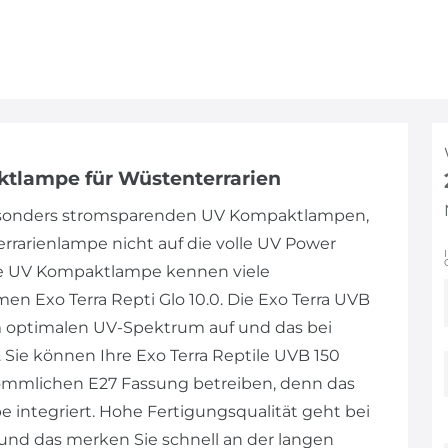
ktlampe für Wüstenterrarien
besonders stromsparenden UV Kompaktlampen,
errarienlampe nicht auf die volle UV Power
rte UV Kompaktlampe kennen viele
en Exo Terra Repti Glo 10.0. Die Exo Terra UVB
m optimalen UV-Spektrum auf und das bei
ie können Ihre Exo Terra Reptile UVB 150
ömmlichen E27 Fassung betreiben, denn das
e integriert. Hohe Fertigungsqualität geht bei
und das merken Sie schnell an der langen