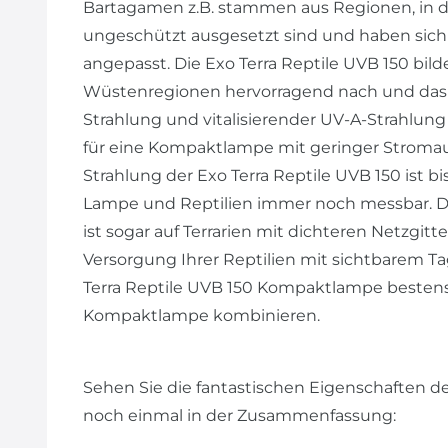
Bartagamen z.B. stammen aus Regionen, in de
ungeschützt ausgesetzt sind und haben sich 
angepasst. Die Exo Terra Reptile UVB 150 bil
Wüstenregionen hervorragend nach und das 
Strahlung und vitalisierender UV-A-Strahlung 
für eine Kompaktlampe mit geringer Stroma
Strahlung der Exo Terra Reptile UVB 150 ist 
Lampe und Reptilien immer noch messbar. D
ist sogar auf Terrarien mit dichteren Netzgi
Versorgung Ihrer Reptilien mit sichtbarem Tag
Terra Reptile UVB 150 Kompaktlampe bestens m
Kompaktlampe kombinieren.
Sehen Sie die fantastischen Eigenschaften 
noch einmal in der Zusammenfassung: