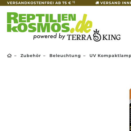
1)
VERSANDKOSTENFREI AB 75 €
VERSAND INN
Zubehör
Beleuchtung
UV Kompaktlam