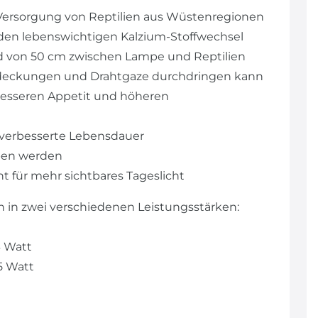
Versorgung von Reptilien aus Wüstenregionen
 den lebenswichtigen Kalzium-Stoffwechsel
d von 50 cm zwischen Lampe und Reptilien
abdeckungen und Drahtgaze durchdringen kann
, besseren Appetit und höheren
 verbesserte Lebensdauer
eben werden
ht für mehr sichtbares Tageslicht
en in zwei verschiedenen Leistungsstärken:
3 Watt
5 Watt