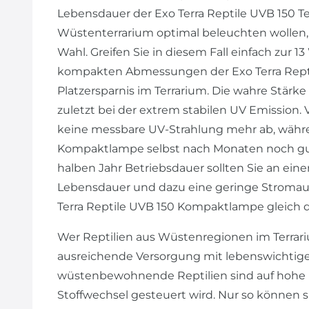
Lebensdauer der Exo Terra Reptile UVB 150 Ter
Wüstenterrarium optimal beleuchten wollen, i
Wahl. Greifen Sie in diesem Fall einfach zur 
kompakten Abmessungen der Exo Terra Repti
Platzersparnis im Terrarium. Die wahre Stärke 
zuletzt bei der extrem stabilen UV Emission.
keine messbare UV-Strahlung mehr ab, währe
Kompaktlampe selbst nach Monaten noch gute
halben Jahr Betriebsdauer sollten Sie an ein
Lebensdauer und dazu eine geringe Stromauf
Terra Reptile UVB 150 Kompaktlampe gleich d
Wer Reptilien aus Wüstenregionen im Terrari
ausreichende Versorgung mit lebenswichtige
wüstenbewohnende Reptilien sind auf hohe
Stoffwechsel gesteuert wird. Nur so können s