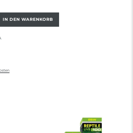
IN DEN WARENKORB
A
osten