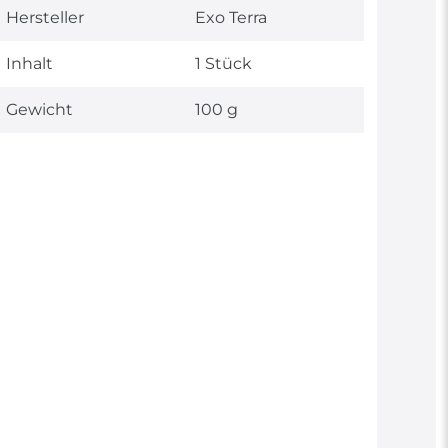
Hersteller
Exo Terra
Inhalt
1 Stück
Gewicht
100 g