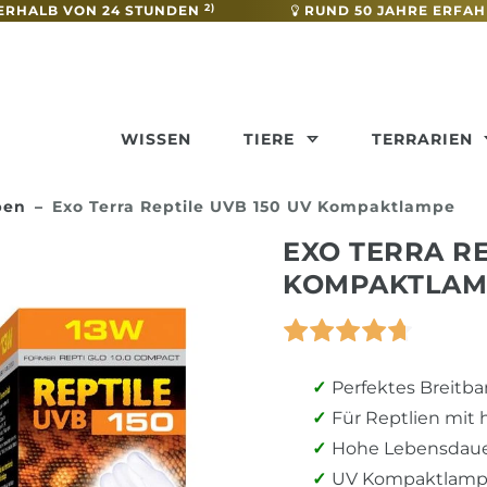
2)
ERHALB VON 24 STUNDEN
RUND 50 JAHRE ERFA
WISSEN
TIERE
TERRARIEN
pen
Exo Terra Reptile UVB 150 UV Kompaktlampe
EXO TERRA RE
KOMPAKTLAM
Perfektes Breitba
Für Reptlien mit
Hohe Lebensdauer
UV Kompaktlampe 