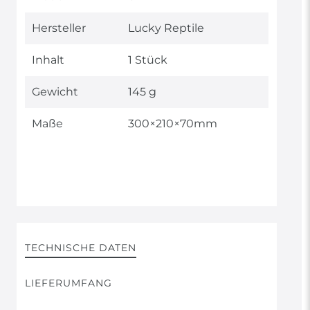
Hersteller
Lucky Reptile
Inhalt
1 Stück
Gewicht
145 g
Maße
300×210×70mm
TECHNISCHE DATEN
LIEFERUMFANG