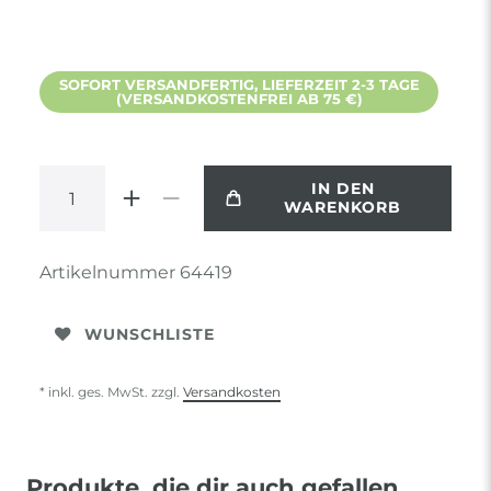
SOFORT VERSANDFERTIG, LIEFERZEIT 2-3 TAGE
(VERSANDKOSTENFREI AB 75 €)
IN DEN
WARENKORB
Artikelnummer
64419
WUNSCHLISTE
* inkl. ges. MwSt. zzgl.
Versandkosten
Produkte, die dir auch gefallen