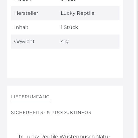
Hersteller
Lucky Reptile
Inhalt
1 Stück
Gewicht
4 g
LIEFERUMFANG
SICHERHEITS- & PRODUKTINFOS
1x Lucky Reptile Wüstenbusch Natur