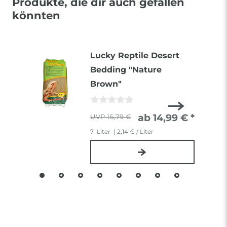
Produkte, die dir auch gefallen
könnten
Lucky Reptile Desert
Bedding "Nature
Brown"
ab 14,99 € *
15,79 €
7
Liter
| 2,14 € / Liter