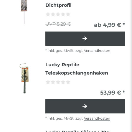
Dichtprofil
5,29 €
ab 4,99 € *
*
inkl. ges. MwSt.
zzgl.
Versandkosten
Lucky Reptile
Teleskopschlangenhaken
53,99 € *
*
inkl. ges. MwSt.
zzgl.
Versandkosten