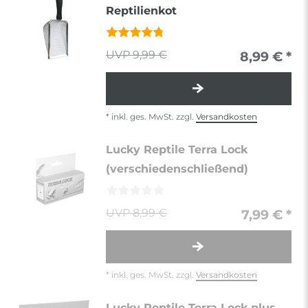
Reptilienkot
9,99 €
8,99 € *
*
inkl. ges. MwSt.
zzgl.
Versandkosten
Lucky Reptile Terra Lock
(verschiedenschließend)
8,99 €
7,99 € *
*
inkl. ges. MwSt.
zzgl.
Versandkosten
Lucky Reptile Terra Lock plus