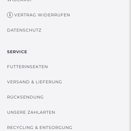
VERTRAG WIDERRUFEN
DATENSCHUTZ
SERVICE
FUTTERINSEKTEN
VERSAND & LIEFERUNG
RÜCKSENDUNG
UNSERE ZAHLARTEN
RECYCLING & ENTSORGUNG