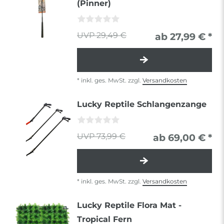
(Pinner)
29,49 €
ab 27,99 € *
*
inkl. ges. MwSt.
zzgl.
Versandkosten
Lucky Reptile Schlangenzange
73,99 €
ab 69,00 € *
*
inkl. ges. MwSt.
zzgl.
Versandkosten
Lucky Reptile Flora Mat -
Tropical Fern