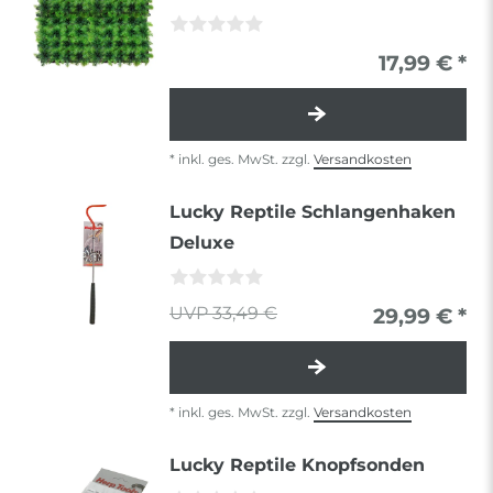
17,99 € *
*
inkl. ges. MwSt.
zzgl.
Versandkosten
Lucky Reptile Schlangenhaken
Deluxe
33,49 €
29,99 € *
*
inkl. ges. MwSt.
zzgl.
Versandkosten
Lucky Reptile Knopfsonden