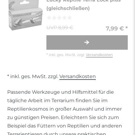
(gleichschließen)
8,99 €
7,99 € *
*
inkl. ges. MwSt.
zzgl.
Versandkosten
* inkl. ges. MwSt. zzgl.
Versandkosten
Passende Werkzeuge und Hilfsmittel für die
tägliche Arbeit im Terrarium finden Sie im
Reptilienkosmos in großer Auswahl und immer
zu günstigen Preisen. Erleichtern Sie sich zum
Beispiel das Füttern von Reptilien und anderen
Terrarientieren durch unsere praktischen