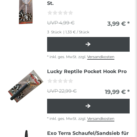
St.
4,99 €
3,99 € *
3
Stück
| 1,33 € / Stück
*
inkl. ges. MwSt.
zzgl.
Versandkosten
Lucky Reptile Pocket Hook Pro
22,99 €
19,99 € *
*
inkl. ges. MwSt.
zzgl.
Versandkosten
Exo Terra Schaufel/Sandsieb für