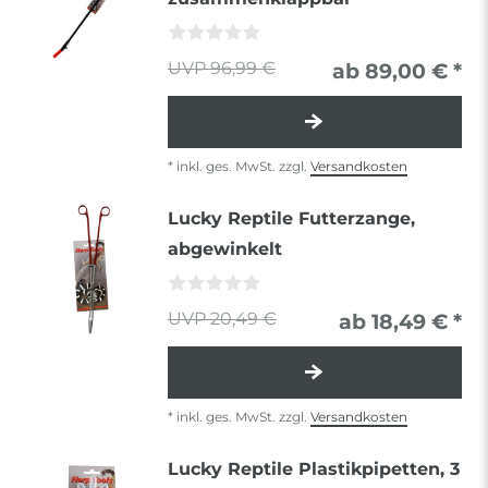
96,99 €
ab 89,00 € *
*
inkl. ges. MwSt.
zzgl.
Versandkosten
Lucky Reptile Futterzange,
abgewinkelt
20,49 €
ab 18,49 € *
*
inkl. ges. MwSt.
zzgl.
Versandkosten
Lucky Reptile Plastikpipetten, 3