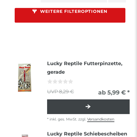
WEITERE FILTEROPTIONEN
Lucky Reptile Futterpinzette,
gerade
8,29 €
ab 5,99 € *
*
inkl. ges. MwSt.
zzgl.
Versandkosten
Lucky Reptile Schiebescheiben