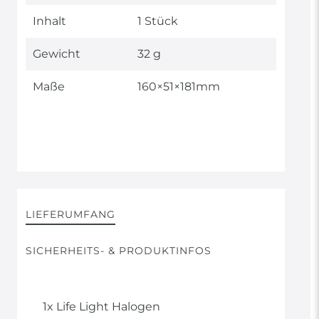
Inhalt
1 Stück
Gewicht
32 g
Maße
160×51×181mm
LIEFERUMFANG
SICHERHEITS- & PRODUKTINFOS
1x Life Light Halogen