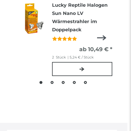
Lucky Reptile Halogen
Sun Nano LV
Wärmestrahler im
Doppelpack
ab 10,49 € *
2
Stück
| 5,24 € / Stück