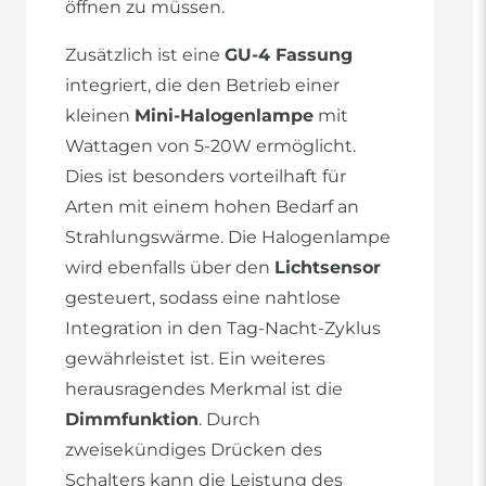
öffnen zu müssen.
Zusätzlich ist eine
GU-4 Fassung
integriert, die den Betrieb einer
kleinen
Mini-Halogenlampe
mit
Wattagen von 5-20W ermöglicht.
Dies ist besonders vorteilhaft für
Arten mit einem hohen Bedarf an
Strahlungswärme. Die Halogenlampe
wird ebenfalls über den
Lichtsensor
gesteuert, sodass eine nahtlose
Integration in den Tag-Nacht-Zyklus
gewährleistet ist. Ein weiteres
herausragendes Merkmal ist die
Dimmfunktion
. Durch
zweisekündiges Drücken des
Schalters kann die Leistung des