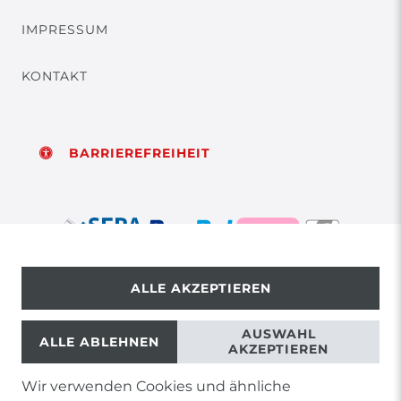
IMPRESSUM
KONTAKT
BARRIEREFREIHEIT
ALLE AKZEPTIEREN
© Copyright 2026 | Alle Rechte vorbehalten.
AUSWAHL
ALLE ABLEHNEN
AKZEPTIEREN
Wir verwenden Cookies und ähnliche
1) Gilt nicht für Sendungen mit Futterinsekten,