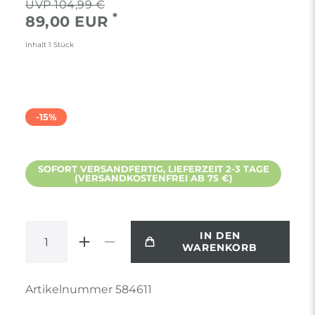
104,99 €
*
89,00 EUR
Inhalt
1
Stück
-15%
SOFORT VERSANDFERTIG, LIEFERZEIT 2-3 TAGE
(VERSANDKOSTENFREI AB 75 €)
IN DEN
WARENKORB
Artikelnummer
584611