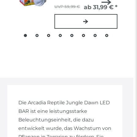
ab 31,99 € *
59,99 €
Die Arcadia Reptile Jungle Dawn LED
BAR ist eine leistungsstarke
Beleuchtungseinheit, die dazu
entwickelt wurde, das Wachstum von
Pflanzen in Terrarien zu fördern. Sie