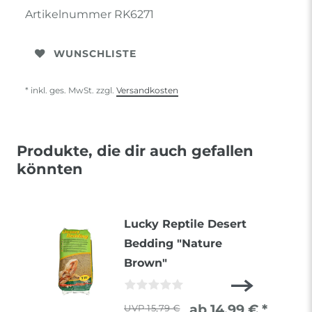
Artikelnummer
RK6271
WUNSCHLISTE
* inkl. ges. MwSt. zzgl.
Versandkosten
Produkte, die dir auch gefallen
könnten
Lucky Reptile Desert
Bedding "Nature
Brown"
ab 14,99 € *
15,79 €