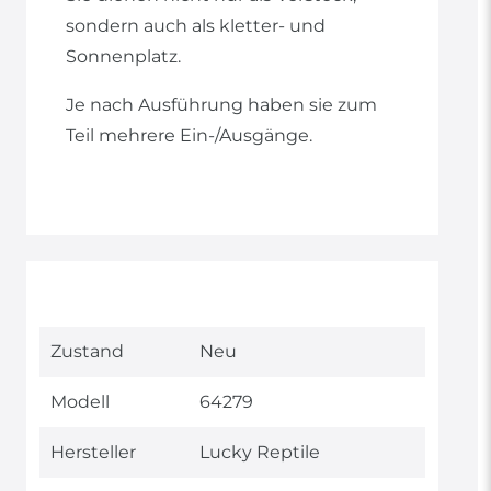
sondern auch als kletter- und
Sonnenplatz.
Je nach Ausführung haben sie zum
Teil mehrere Ein-/Ausgänge.
Technisches
Wert
Zustand
Neu
Merkmal
Modell
64279
Hersteller
Lucky Reptile