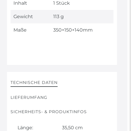
Inhalt
1 Stück
Gewicht
113 g
Maße
350×150×140mm
TECHNISCHE DATEN
LIEFERUMFANG
SICHERHEITS- & PRODUKTINFOS
Länge:
35,50 cm