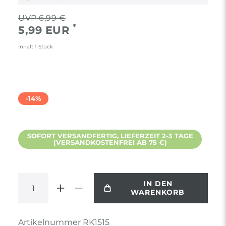
6,99 €
*
5,99 EUR
Inhalt
1
Stück
-14%
SOFORT VERSANDFERTIG, LIEFERZEIT 2-3 TAGE
(VERSANDKOSTENFREI AB 75 €)
IN DEN
WARENKORB
Artikelnummer
RK1515