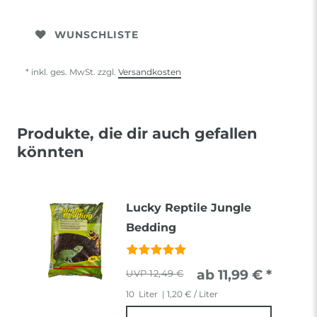
WUNSCHLISTE
* inkl. ges. MwSt. zzgl.
Versandkosten
Produkte, die dir auch gefallen
könnten
Lucky Reptile Jungle
Bedding
ab 11,99 € *
12,49 €
10
Liter
| 1,20 € / Liter