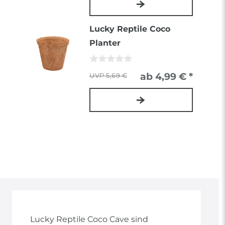
Lucky Reptile Coco
Planter
ab 4,99 € *
5,69 €
Lucky Reptile Coco Cave sind