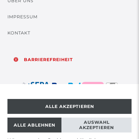
ÜBER UNS
IMPRESSUM
KONTAKT
BARRIEREFREIHEIT
ALLE AKZEPTIEREN
© Copyright 2026 | Alle Rechte vorbehalten.
AUSWAHL
ALLE ABLEHNEN
AKZEPTIEREN