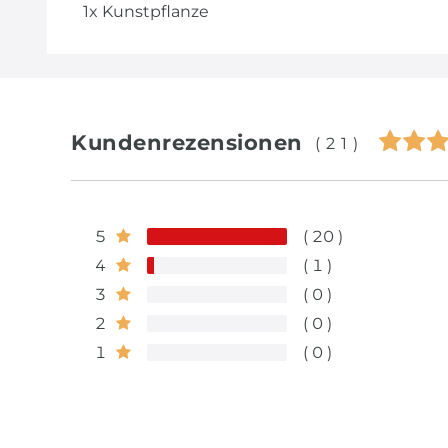
1x Kunstpflanze
Kundenrezensionen
(21)
5
20
4
1
3
0
2
0
1
0