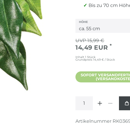
Bis zu 70 cm Höhe 
HÖHE
15,99 €
*
14,49 EUR
Inhalt
1
Stück
Grundpreis
14,49 € / Stück
SOFORT VERSANDFERTIG,
(VERSANDKOSTEN
Artikelnummer
RK036