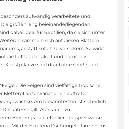
e besonders aufwändig verarbeitete und
. Die großen, eng beieinanderliegenden
nd dabei ideal für Reptilien, da sie sich unter
Weiteren sammeln sich auf diesen Blättern
riums, anstatt sofort zu versickern. So wirkt
auf die Luftfeuchtigkeit und damit das
der Kunstpflanze sind durch ihre Größe und
Feige". Die Feigen sind vielfältige tropische
r Kletterpflanzenvariationen auftreten
beergewächse. Am bekanntesten ist sicherlich
s Delikatesse gilt. Aber auch zu
eren Breitengraden etabliert, beispielsweise
anze. Mit der Exo Terra Dschungelpflanze Ficus