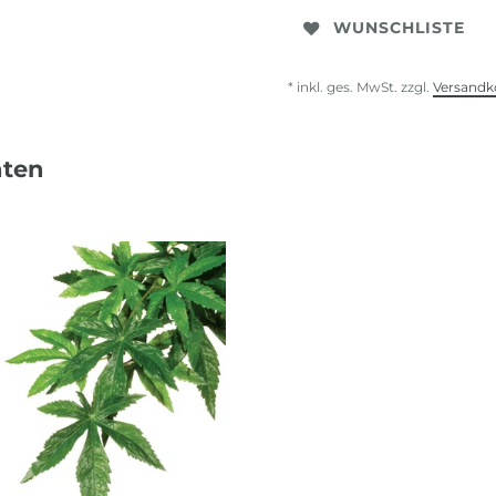
WUNSCHLISTE
* inkl. ges. MwSt. zzgl.
Versandk
nten