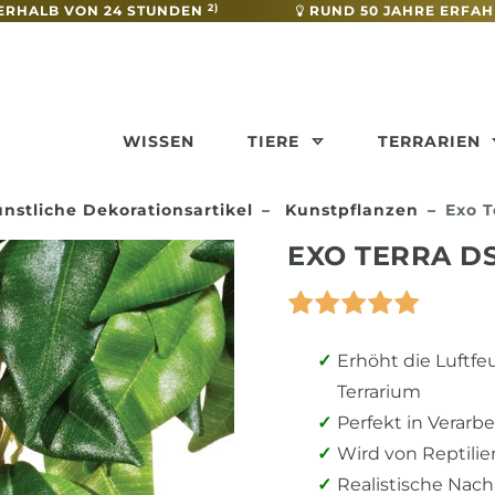
2)
ERHALB VON 24 STUNDEN
RUND 50 JAHRE ERFA
WISSEN
TIERE
TERRARIEN
nstliche Dekorationsartikel
Kunstpflanzen
Exo T
EXO TERRA D
Erhöht die Luftfe
Terrarium
Perfekt in Verarb
Wird von Reptilie
Realistische Nach