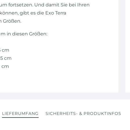
um fortsetzen. Und damit Sie bei Ihren
können, gibt es die Exo Terra
n Größen.
ium in diesen Größen:
45 cm
 55 cm
0 cm
LIEFERUMFANG
SICHERHEITS- & PRODUKTINFOS