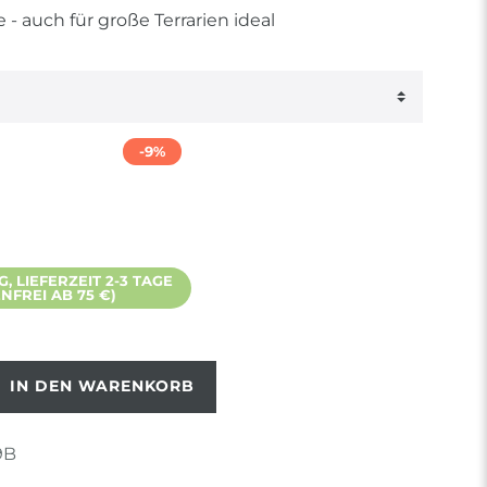
- auch für große Terrarien ideal
-9%
 LIEFERZEIT 2-3 TAGE
FREI AB 75 €)
IN DEN WARENKORB
9B