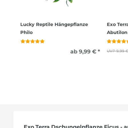
Lucky Reptile Hängepflanze
Exo Terr
Philo
Abutilon
ab 9,99 € *
9,99 
Exo Terra Dschungelpflanze Ficus - 