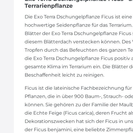
Terrarienpflanze
Die Exo Terra Dschungelpflanze Ficus ist ein
hochwertige Seidenpflanze für das Terrarium
Blätter der Exo Terra Dschungelpflanze Ficus si
diesem Blätterdach verstecken können. Des 
Tropfen durch das Befeuchten des ganzen Terra
die Exo Terra Dschungelpflanze Ficus positiv 
gesamte Klima im Terrarium ein. Die Blätter 
Beschaffenheit leicht zu reinigen.
Ficus ist die lateinische Fachbezeichnung für "
Pflanzen, die in über 900 Baum-, Strauch- ode
können. Sie gehören zu der Familie der Maul
die Echte Feige (Ficus carica), deren Frucht al
Dekorationszwecken hat sich der Ficus in uns
der Ficus benjamini, eine beliebte Zimmerpfl