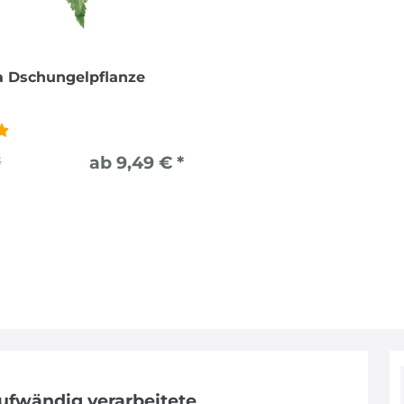
a Dschungelpflanze
ab 9,49 € *
€
aufwändig verarbeitete