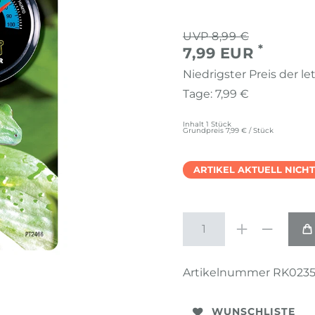
8,99 €
*
7,99 EUR
Niedrigster Preis der le
Tage:
7,99 €
Inhalt
1
Stück
Grundpreis
7,99 € / Stück
ARTIKEL AKTUELL NICH
Artikelnummer
RK023
WUNSCHLISTE