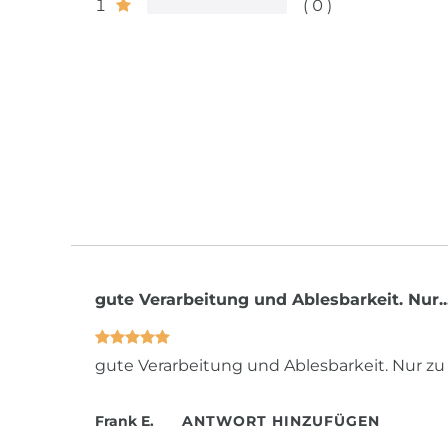
1
0
gute Verarbeitung und Ablesbarkeit. Nur..
gute Verarbeitung und Ablesbarkeit. Nur z
Frank E.
ANTWORT HINZUFÜGEN