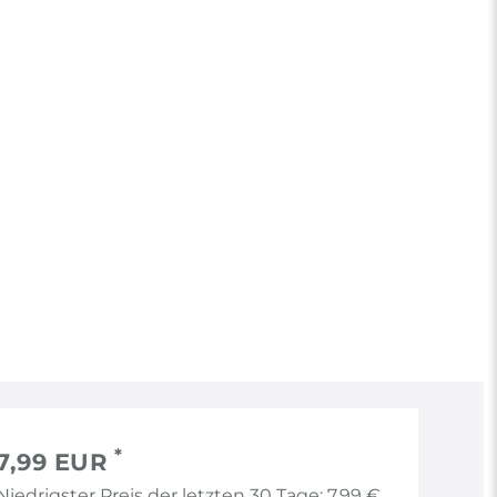
*
7,99 EUR
Niedrigster Preis der letzten 30 Tage:
7,99 €