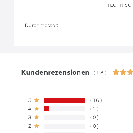
TECHNISC
Durchmesser:
Kundenrezensionen
(18)
5
16
4
2
3
0
2
0