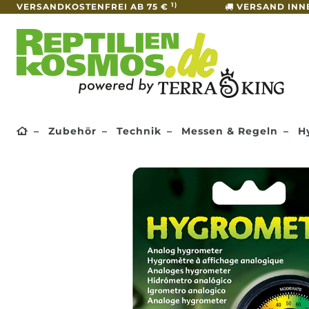
1)
VERSANDKOSTENFREI AB 75 €
VERSAND INN
Zubehör
Technik
Messen & Regeln
Hy