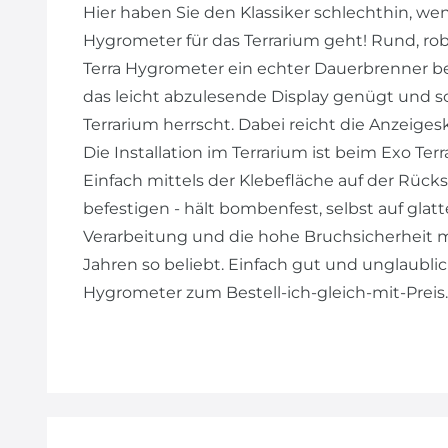
Hier haben Sie den Klassiker schlechthin, we
Hygrometer für das Terrarium geht! Rund, rob
Terra Hygrometer ein echter Dauerbrenner bei
das leicht abzulesende Display genügt und sc
Terrarium herrscht. Dabei reicht die Anzeige
Die Installation im Terrarium ist beim Exo Te
Einfach mittels der Klebefläche auf der Rück
befestigen - hält bombenfest, selbst auf glatt
Verarbeitung und die hohe Bruchsicherheit m
Jahren so beliebt. Einfach gut und unglaublic
Hygrometer zum Bestell-ich-gleich-mit-Preis.