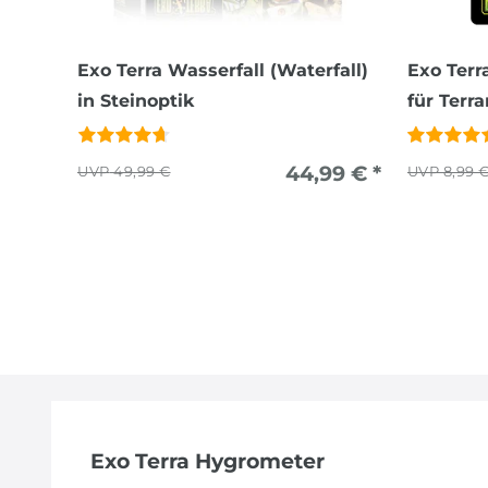
Exo Terra Wasserfall (Waterfall)
Exo Ter
in Steinoptik
für Terra
44,99 € *
49,99 €
8,99 
Exo Terra Hygrometer