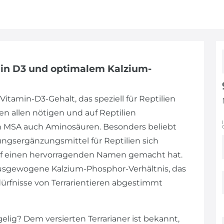
amin D3 und optimalem Kalzium-
itamin-D3-Gehalt, das speziell für Reptilien
n allen nötigen und auf Reptilien
n MSA auch Aminosäuren. Besonders beliebt
ungsergänzungsmittel für Reptilien sich
rf einen hervorragenden Namen gemacht hat.
ausgewogene Kalzium-Phosphor-Verhältnis, das
rfnisse von Terrarientieren abgestimmt
lig? Dem versierten Terrarianer ist bekannt,