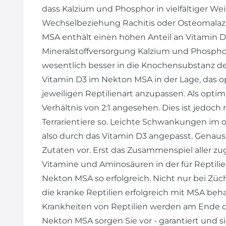
dass Kalzium und Phosphor in vielfältiger We
Wechselbeziehung Rachitis oder Osteomalazi
MSA enthält einen hohen Anteil an Vitamin D3
Mineralstoffversorgung Kalzium und Phospho
wesentlich besser in die Knochensubstanz des
Vitamin D3 im Nekton MSA in der Lage, das o
jeweiligen Reptilienart anzupassen. Als opti
Verhältnis von 2:1 angesehen. Dies ist jedoch 
Terrarientiere so. Leichte Schwankungen im
also durch das Vitamin D3 angepasst. Genaus
Zutaten vor. Erst das Zusammenspiel aller zu
Vitamine und Aminosäuren in der für Repti
Nekton MSA so erfolgreich. Nicht nur bei Züch
die kranke Reptilien erfolgreich mit MSA beha
Krankheiten von Reptilien werden am Ende du
Nekton MSA sorgen Sie vor - garantiert und si