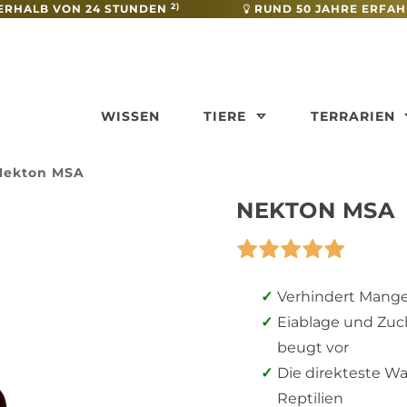
2)
ERHALB VON 24 STUNDEN
RUND 50 JAHRE ERFA
WISSEN
TIERE
TERRARIEN
Nekton MSA
NEKTON MSA
Verhindert Mang
Eiablage und Zuc
beugt vor
Die direkteste W
Reptilien