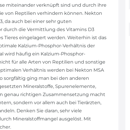
ise miteinander verknüpft sind und durch ihre
e von Reptilien verhindern können. Nekton
, da auch bei einer sehr guten
r durch die Vermittlung des Vitamins D3
 Tieres eingelagert werden. Weiterhin ist das
ptimale Kalzium-Phosphor-Verhältnis der
mal wird häufig ein Kalzium-Phosphor-
nicht für alle Arten von Reptilien und sonstige
 optimalen Verhältnis werden bei Nekton MSA
o sorgfältig ging man bei den anderen
gesetzten Mineralstoffe, Spurenelemente,
lien genau richtigen Zusammensetzung macht
tern, sondern vor allem auch bei Tierärzten,
ndeln. Denken Sie daran, sehr viele
rch Mineralstoffmangel ausgelöst. Mit
cher.