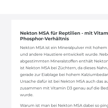
Nekton MSA für Reptilien - mit Vit
Phosphor-Verhältnis
Nekton MSA ist ein Mineralpulver mit hohem V
und andere Haustiere entwickelt wurde. Nebe
abgestimmten Mineralstoffen enthält Nekto
ist Nekton MSA bei Züchtern, da dieses Nahr
gerade zur Eiablage bei hohem Kalziumbeda
Ursache dafür ist bei Nekton MSA auch das 
zusammen mit Vitamin D3 genau auf die Bedü
wurde.
Warum ist man bei Nekton MSA dabei so pinge