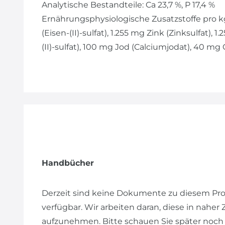
Analytische Bestandteile: Ca 23,7 %, P 17,4 %
Ernährungsphysiologische Zusatzstoffe pro kg
(Eisen-(II)-sulfat), 1.255 mg Zink (Zinksulfat
(II)-sulfat), 100 mg Jod (Calciumjodat), 40 mg C
Handbücher
Derzeit sind keine Dokumente zu diesem Pr
verfügbar. Wir arbeiten daran, diese in naher
aufzunehmen. Bitte schauen Sie später noch