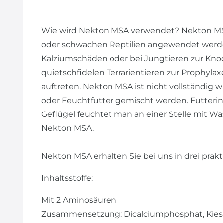
Wie wird Nekton MSA verwendet? Nekton MSA 
oder schwachen Reptilien angewendet werden
Kalziumschäden oder bei Jungtieren zur Kno
quietschfidelen Terrarientieren zur Prophylax
auftreten. Nekton MSA ist nicht vollständig w
oder Feuchtfutter gemischt werden. Futteri
Geflügel feuchtet man an einer Stelle mit Was
Nekton MSA.
Nekton MSA erhalten Sie bei uns in drei pra
Inhaltsstoffe:
Mit 2 Aminosäuren
Zusammensetzung: Dicalciumphosphat, Kies