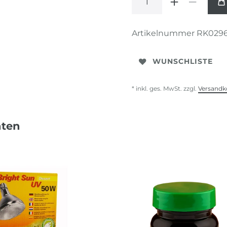
Artikelnummer
RK029
WUNSCHLISTE
* inkl. ges. MwSt. zzgl.
Versandk
nten