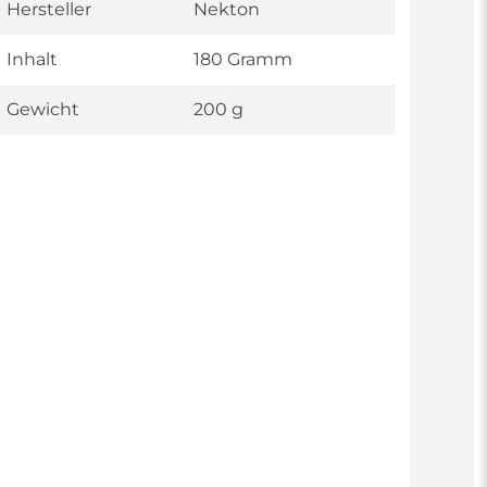
Hersteller
Nekton
Inhalt
180 Gramm
Gewicht
200 g