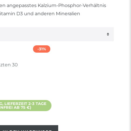
lien angepasstes Kalzium-Phosphor-Verhältnis
Vitamin D3 und anderen Mineralien
-31%
tzten 30
 LIEFERZEIT 2-3 TAGE
FREI AB 75 €)