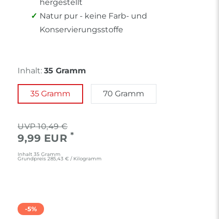
hergestellt
Natur pur - keine Farb- und
Konservierungsstoffe
Inhalt:
35 Gramm
35 Gramm
70 Gramm
10,49 €
*
9,99 EUR
Inhalt
35
Gramm
Grundpreis
285,43 € / Kilogramm
-5%