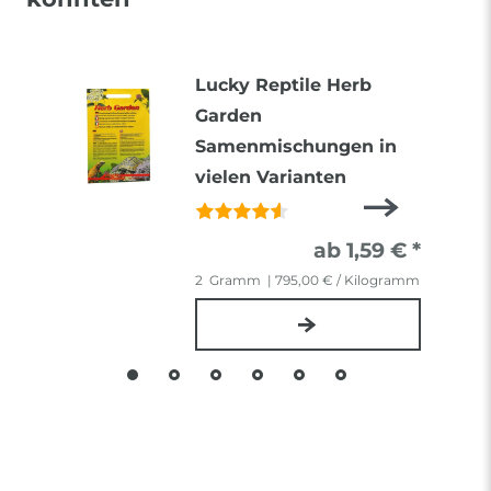
Lucky Reptile Herb
Garden
Samenmischungen in
vielen Varianten
ab 1,59 € *
2
Gramm
| 795,00 € / Kilogramm