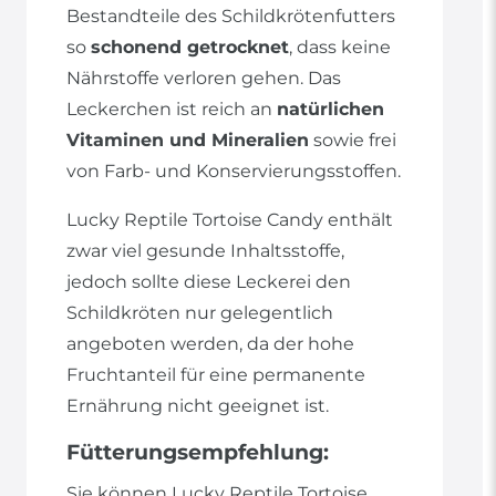
Bestandteile des Schildkrötenfutters
so
schonend getrocknet
, dass keine
Nährstoffe verloren gehen. Das
Leckerchen ist reich an
natürlichen
Vitaminen und Mineralien
sowie frei
von Farb- und Konservierungsstoffen.
Lucky Reptile Tortoise Candy enthält
zwar viel gesunde Inhaltsstoffe,
jedoch sollte diese Leckerei den
Schildkröten nur gelegentlich
angeboten werden, da der hohe
Fruchtanteil für eine permanente
Ernährung nicht geeignet ist.
Fütterungsempfehlung:
Sie können Lucky Reptile Tortoise