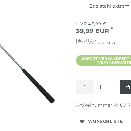
Edelstahl extrem
43,99 €
*
39,99 EUR
Inhalt
1
Stück
Grundpreis
39,99 € / Stück
SOFORT VERSANDFERTIG,
(VERSANDKOSTEN
Artikelnummer
RK0717
WUNSCHLISTE