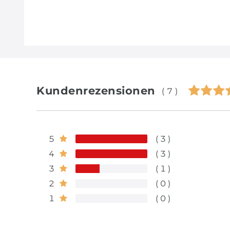
Kundenrezensionen
(7)
5
3
4
3
3
1
2
0
1
0