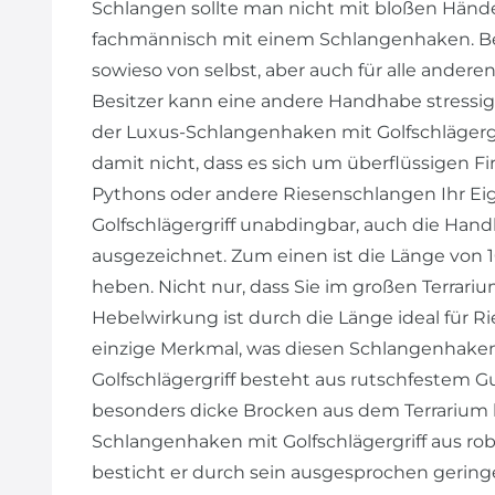
Schlangen sollte man nicht mit bloßen Hän
fachmännisch mit einem Schlangenhaken. Bei 
sowieso von selbst, aber auch für alle anderen
Besitzer kann eine andere Handhabe stressig 
der Luxus-Schlangenhaken mit Golfschlägergr
damit nicht, dass es sich um überflüssigen Fir
Pythons oder andere Riesenschlangen Ihr Ei
Golfschlägergriff unabdingbar, auch die Hand
ausgezeichnet. Zum einen ist die Länge von 1
heben. Nicht nur, dass Sie im großen Terrari
Hebelwirkung ist durch die Länge ideal für Ri
einzige Merkmal, was diesen Schlangenhake
Golfschlägergriff besteht aus rutschfestem
besonders dicke Brocken aus dem Terrarium
Schlangenhaken mit Golfschlägergriff aus robu
besticht er durch sein ausgesprochen gering