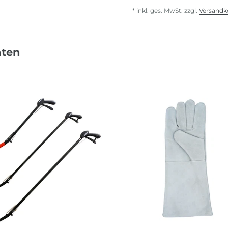
* inkl. ges. MwSt. zzgl.
Versandk
nten