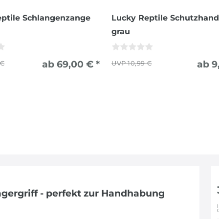
ptile Schlangenzange
Lucky Reptile Schutzhan
grau
ab 69,00 € *
ab 9
 €
10,99 €
gergriff - perfekt zur Handhabung