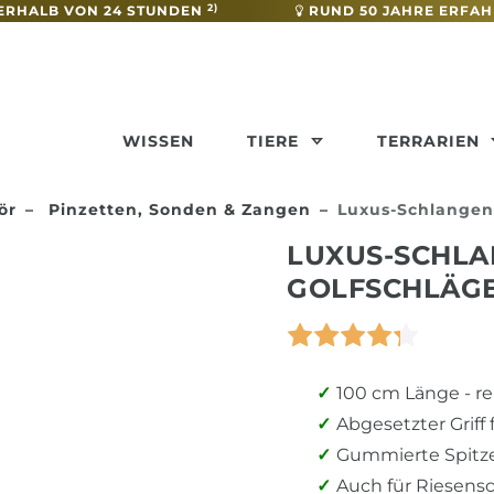
2)
ERHALB VON 24 STUNDEN
RUND 50 JAHRE ERFA
WISSEN
TIERE
TERRARIEN
ör
Pinzetten, Sonden & Zangen
Luxus-Schlangenh
LUXUS-SCHLA
GOLFSCHLÄGE
100 cm Länge - re
Abgesetzter Griff
Gummierte Spitze 
Auch für Riesens