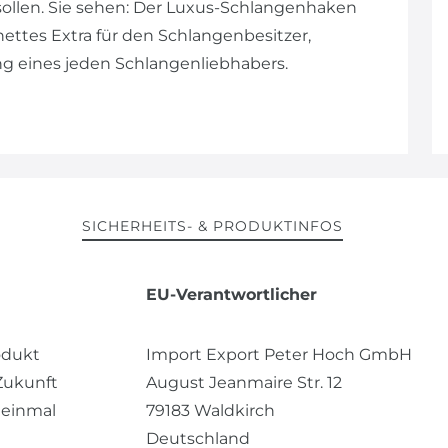
llen. Sie sehen: Der Luxus-Schlangenhaken
n nettes Extra für den Schlangenbesitzer,
ng eines jeden Schlangenliebhabers.
SICHERHEITS- & PRODUKTINFOS
EU-Verantwortlicher
odukt
Import Export Peter Hoch GmbH
 Zukunft
August Jeanmaire Str.
12
 einmal
79183
Waldkirch
Deutschland