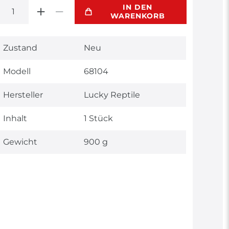
IN DEN
WARENKORB
Technisches
Wert
Zustand
Neu
Merkmal
Modell
68104
Hersteller
Lucky Reptile
Inhalt
1 Stück
Gewicht
900 g