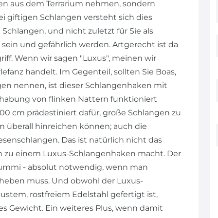
den aus dem Terrarium nehmen, sondern
giftigen Schlangen versteht sich dies
 Schlangen, und nicht zuletzt für Sie als
sein und gefährlich werden. Artgerecht ist da
iff. Wenn wir sagen "Luxus", meinen wir
lefanz handelt. Im Gegenteil, sollten Sie Boas,
gen nennen, ist dieser Schlangenhaken mit
habung von flinken Nattern funktioniert
00 cm prädestiniert dafür, große Schlangen zu
um überall hinreichen können; auch die
esenschlangen. Das ist natürlich nicht das
n zu einem Luxus-Schlangenhaken macht. Der
 Gummi - absolut notwendig, wenn man
 heben muss. Und obwohl der Luxus-
stem, rostfreiem Edelstahl gefertigt ist,
es Gewicht. Ein weiteres Plus, wenn damit