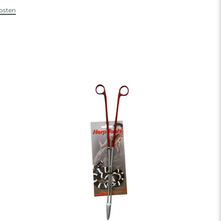
osten