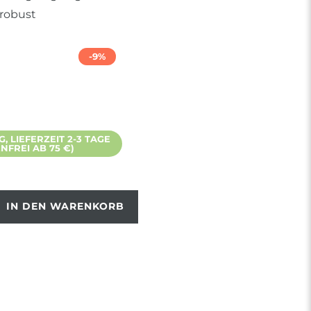
 robust
-9%
 LIEFERZEIT 2-3 TAGE
FREI AB 75 €)
IN DEN WARENKORB