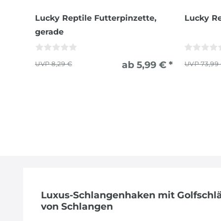
Lucky Reptile Futterpinzette,
Lucky Re
gerade
ab 5,99 € *
8,29 €
73,99
Luxus-Schlangenhaken mit Golfschlä
von Schlangen