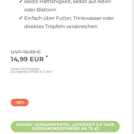
Beste Haftfähigkeit, selbst auf Ästen
oder Blättern
Einfach über Futter, Trinkwasser oder
direktes Tröpfeln verabreichen
16,99 €
*
14,99 EUR
Inhalt
100
Milliliter
Grundpreis
149,90 € / Liter
-12%
SOFORT VERSANDFERTIG, LIEFERZEIT 2-3 TAGE
(VERSANDKOSTENFREI AB 75 €)