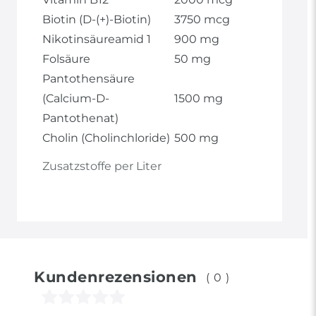
Biotin (D-(+)-Biotin)
3750 mcg
Nikotinsäureamid 1
900 mg
Folsäure
50 mg
Pantothensäure
(Calcium-D-
1500 mg
Pantothenat)
Cholin (Cholinchloride)
500 mg
Zusatzstoffe per Liter
Kundenrezensionen
(0)