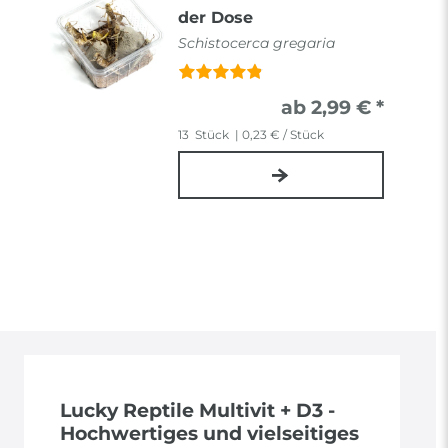
der Dose
Schistocerca gregaria
ab 2,99 € *
13
Stück
| 0,23 € / Stück
Lucky Reptile Multivit + D3 -
Hochwertiges und vielseitiges