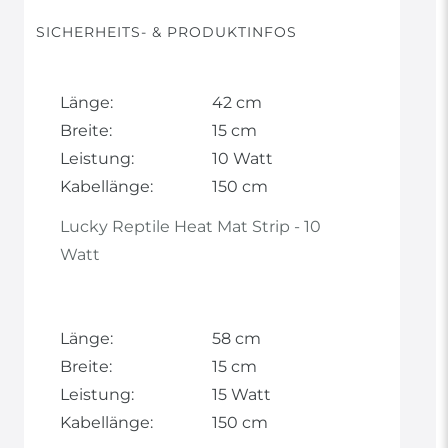
SICHERHEITS- & PRODUKTINFOS
Länge:
42 cm
Breite:
15 cm
Leistung:
10 Watt
Kabellänge:
150 cm
Lucky Reptile Heat Mat Strip - 10
Watt
Länge:
58 cm
Breite:
15 cm
Leistung:
15 Watt
Kabellänge:
150 cm