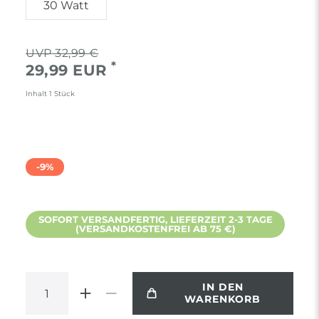
30 Watt
32,99 €
*
29,99 EUR
Inhalt
1
Stück
-9%
SOFORT VERSANDFERTIG, LIEFERZEIT 2-3 TAGE
(VERSANDKOSTENFREI AB 75 €)
IN DEN
WARENKORB