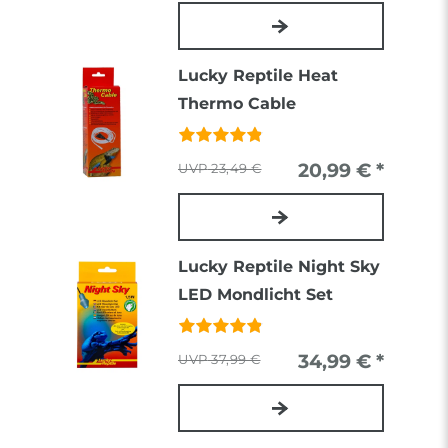
Lucky Reptile Heat
Thermo Cable
20,99 € *
23,49 €
Lucky Reptile Night Sky
LED Mondlicht Set
34,99 € *
37,99 €