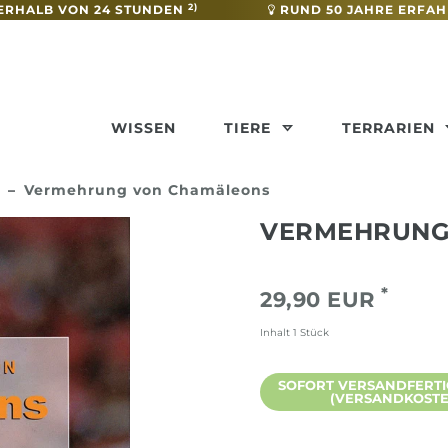
2)
ERHALB VON 24 STUNDEN
RUND 50 JAHRE ERFA
WISSEN
TIERE
TERRARIEN
Vermehrung von Chamäleons
VERMEHRUNG
*
29,90 EUR
Inhalt
1
Stück
SOFORT VERSANDFERTIG,
(VERSANDKOSTEN