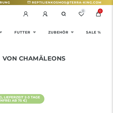
HRUNG
REPTILIENKOSMOS@TERRA-KING.COM
0
0
FUTTER
ZUBEHÖR
SALE %
 VON CHAMÄLEONS
 LIEFERZEIT 2-3 TAGE
FREI AB 75 €)