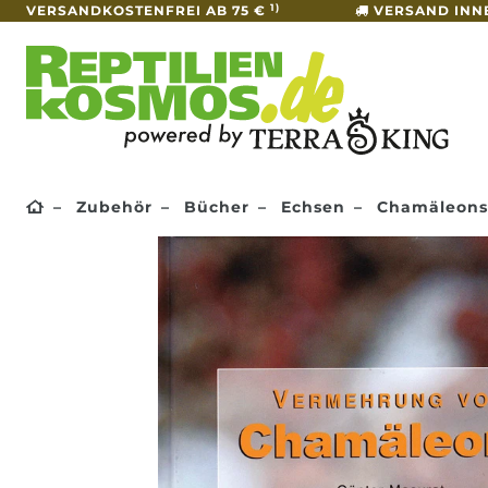
1)
VERSANDKOSTENFREI AB 75 €
VERSAND INN
Zubehör
Bücher
Echsen
Chamäleons