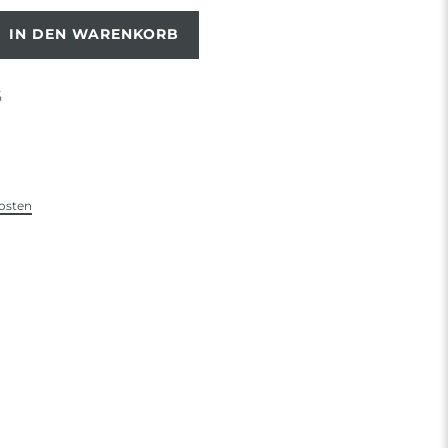
IN DEN WARENKORB
6
osten