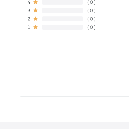
4
0
3
0
2
0
1
0