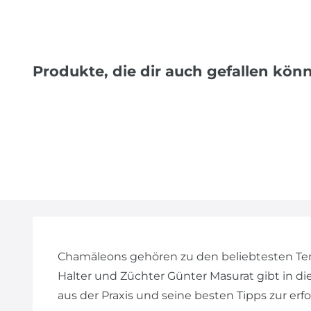
Produkte, die dir auch gefallen kön
Chamäleons gehören zu den beliebtesten Terr
Halter und Züchter Günter Masurat gibt in d
aus der Praxis und seine besten Tipps zur erf