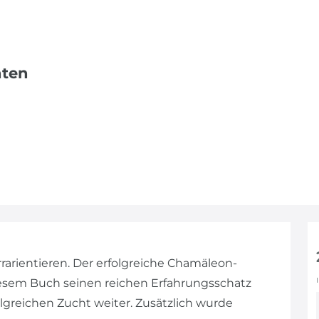
nten
arientieren. Der erfolgreiche Chamäleon-
iesem Buch seinen reichen Erfahrungsschatz
olgreichen Zucht weiter. Zusätzlich wurde