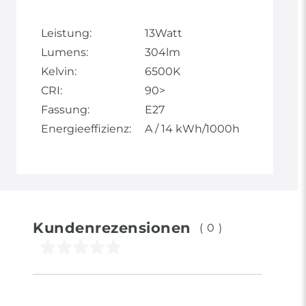
Leistung:
13Watt
Lumens:
304lm
Kelvin:
6500K
CRI:
90>
Fassung:
E27
Energieeffizienz:
A / 14 kWh/1000h
Kundenrezensionen
(0)