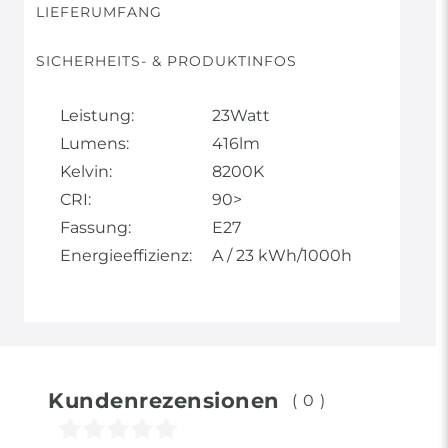
LIEFERUMFANG
SICHERHEITS- & PRODUKTINFOS
Leistung:
23Watt
Lumens:
416lm
Kelvin:
8200K
CRI:
90>
Fassung:
E27
Energieeffizienz:
A / 23 kWh/1000h
Kundenrezensionen
(0)