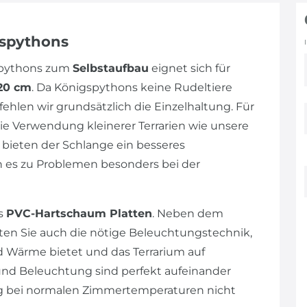
gspythons
gspythons zum
Selbstaufbau
eignet sich für
120 cm
. Da Königspythons keine Rudeltiere
hlen wir grundsätzlich die Einzelhaltung. Für
ie Verwendung kleinerer Terrarien wie unsere
e bieten der Schlange ein besseres
nn es zu Problemen besonders bei der
us
PVC-Hartschaum Platten
. Neben dem
lten Sie auch die nötige Beleuchtungstechnik,
 Wärme bietet und das Terrarium auf
und Beleuchtung sind perfekt aufeinander
ng bei normalen Zimmertemperaturen nicht