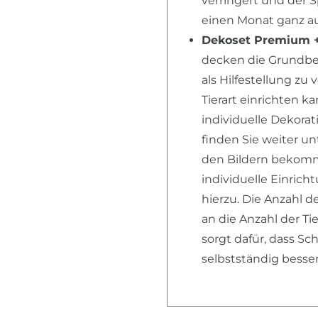
verringert und der 
einen Monat ganz au
Dekoset Premium 
decken die Grundbedü
als Hilfestellung zu
Tierart einrichten k
individuelle Dekora
finden Sie weiter u
den Bildern bekomme
individuelle Einric
hierzu. Die Anzahl d
an die Anzahl der T
sorgt dafür, dass S
selbstständig besse