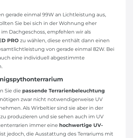
n gerade einmal 99W an Lichtleistung aus,
llten Sie bei sich in der Wohnung eher
im Dachgeschoss, empfehlen wir als
LED PRO
zu wählen, diese enthält dann einen
amtlichtleistung von gerade einmal 82W. Bei
uch eine individuell abgestimmte
h.
önigspythonterrarium
n Sie die
passende Terrarienbeleuchtung
enötigen zwar nicht notwendigerweise UV
nehmen. Als Wirbeltier sind sie aber in der
t zu produzieren und sie sehen auch im UV
genterrarien immer eine
hochwertige UV-
st jedoch, die Ausstattung des Terrariums mit