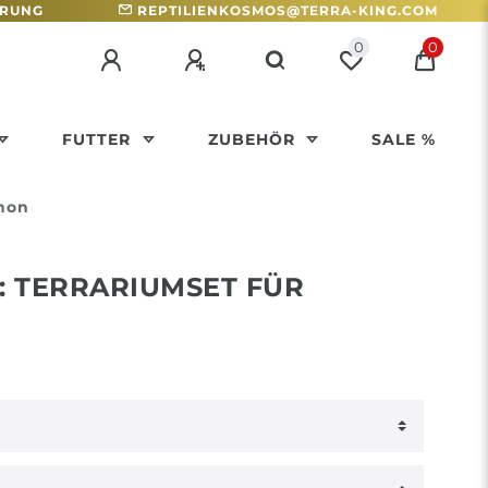
HRUNG
REPTILIENKOSMOS@TERRA-KING.COM
0
0
FUTTER
ZUBEHÖR
SALE %
thon
: TERRARIUMSET FÜR