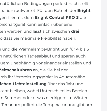
ie natürlichen Bedingungen perfekt nachstellt
errarium aufwertet. Für den Betrieb der
Bright
legen hier mit dem
Bright Control PRO 3
die
orschaltgerät kann einfach über eine
sen werden und lässt sich zwischen
drei
 so dass Sie maximale Flexibilität haben.
n und die Wärmelampe/Bright Sun für 4 bis 6
en natürlichen Tagesablauf und sparen auch
equem unabhängig voneinander einstellen und
Zeitschaltuhren
an, die Sie bei der
rch ihr Verbreitungsgebiet in Äquatornähe
ichen Lichteinstellung
über das Jahr und
tant bleiben, wobei Unterschied im Bereich
m Sommer oder etwas niedrigere im Winter
e Terrarium puffert die Temperatur und gibt am