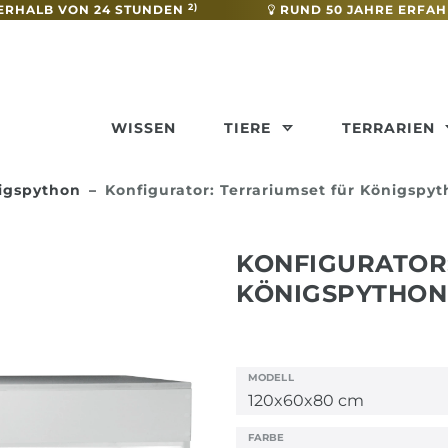
2)
ERHALB VON 24 STUNDEN
RUND 50 JAHRE ERFA
WISSEN
TIERE
TERRARIEN
nigspython
Konfigurator: Terrariumset für Königspy
KONFIGURATOR
KÖNIGSPYTHON
MODELL
FARBE