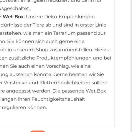
Spotstrahler langsam reduziert und dann für
sgeschaltet.
+ Wet Box
: Unsere Deko-Empfehlungen
rfnisse der Tiere ab und sind in erster Linie
 verstehen, wie man ein Terrarium passend zur
ann. Sie können sich auch gerne eine
tion in unserem Shop zusammenstellen. Hierzu
nten zusätzliche Produktempfehlungen und bei
n Sie auch einen Vorschlag, wie eine
htung aussehen könnte. Gerne beraten wir Sie
er Verstecke und Klettermöglichkeiten sollten
iere angepasst werden. Die passende Wet Box
chlangen ihren Feuchtigkeitshaushalt
r regulieren können.