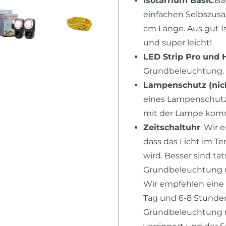
Isotarrium Basic
:Ba
einfachen Selbszusa
cm Länge. Aus gut I
und super leicht!
LED Strip Pro und 
Grundbeleuchtung. 
Lampenschutz (nich
eines Lampenschutz,
mit der Lampe kom
Zeitschaltuhr
: Wir 
dass das Licht im T
wird. Besser sind ta
Grundbeleuchtung u
Wir empfehlen eine
Tag und 6-8 Stunden 
Grundbeleuchtung n