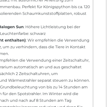
usatz mit ausführlicher Anleitung zum
mmenbau. Perfekt für Königspython bis ca. 120
solierenden Schaumkunststoffplatten, robust
Halogen Sun
: Höhere Lichtleistung bei der
Leuchtenfarbe: schwarz
t enthalten)
: Wir empfehlen die Verwendung
 um zu verhindern, dass die Tiere in Kontakt
men.
empfehlen die Verwendung einer Zeitschaltuhr,
errarium automatisch an und aus geschaltet
tsächlich 2 Zeitschaltuhren, um
nd Wärmestrahler separat steuern zu können.
 Grundbeleuchtung von bis zu 14 Stunden am
für den Spotstrahler. Im Winter wird die
ach und nach auf 8 Stunden am Tag