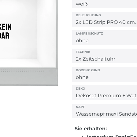
BELEUCHTUNG
LAMPENSCHUTZ
TECHNIK
BODENGRUND
DEKO
NAPF
Sie erhalten: