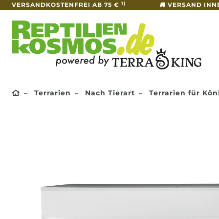
1)
VERSANDKOSTENFREI AB 75 €
VERSAND INN
Terrarien
Nach Tierart
Terrarien für Kö