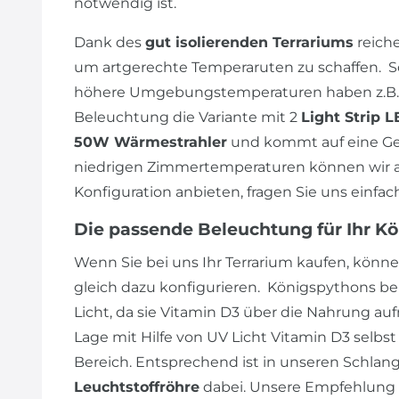
notwendig ist.
Dank des
gut isolierenden Terrariums
reiche
um artgerechte Temperaruten zu schaffen. So
höhere Umgebungstemperaturen haben z.B. 
Beleuchtung die Variante mit 2
Light Strip 
50W Wärmestrahler
und kommt auf eine Ges
niedrigen Zimmertemperaturen können wir a
Konfiguration anbieten, fragen Sie uns einfac
Die passende Beleuchtung für Ihr K
Wenn Sie bei uns Ihr Terrarium kaufen, könne
gleich dazu konfigurieren. Königspythons b
Licht, da sie Vitamin D3 über die Nahrung auf
Lage mit Hilfe von UV Licht Vitamin D3 selbs
Bereich. Entsprechend ist in unseren Schlan
Leuchtstoffröhre
dabei. Unsere Empfehlung i