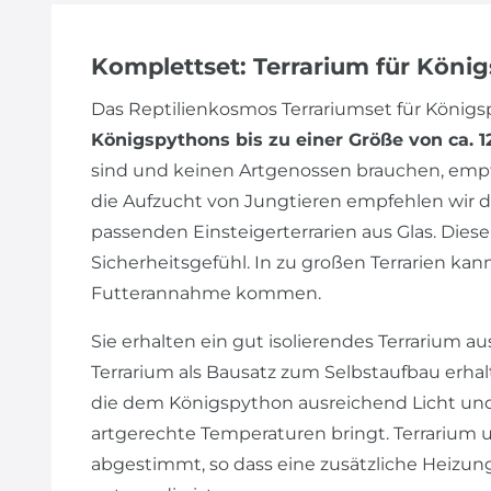
Komplettset: Terrarium für Köni
Das Reptilienkosmos Terrariumset für Köni
Königspythons bis zu einer Größe von ca. 
sind und keinen Artgenossen brauchen, empfe
die Aufzucht von Jungtieren empfehlen wir d
passenden Einsteigerterrarien aus Glas. Dies
Sicherheitsgefühl. In zu großen Terrarien ka
Futterannahme kommen.
Sie erhalten ein gut isolierendes Terrarium a
Terrarium als Bausatz zum Selbstaufbau erha
die dem Königspython ausreichend Licht und
artgerechte Temperaturen bringt. Terrarium 
abgestimmt, so dass eine zusätzliche Heizu