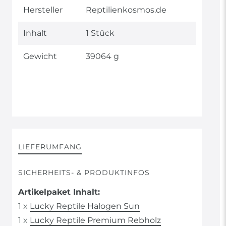
Merkmal
Hersteller
Reptilienkosmos.de
Inhalt
1 Stück
Gewicht
39064 g
LIEFERUMFANG
SICHERHEITS- & PRODUKTINFOS
Artikelpaket Inhalt:
1 x
Lucky Reptile Halogen Sun
1 x
Lucky Reptile Premium Rebholz