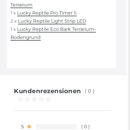
Terrarium
1 x
Lucky Reptile Pro Timer II
2 x
Lucky Reptile Light Strip LED
1 x
Lucky Reptile Eco Bark Terrarium-
Bodengrund
Kundenrezensionen
(0)
5
0