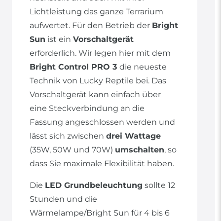
Lichtleistung das ganze Terrarium
aufwertet. Für den Betrieb der
Bright
Sun
ist ein
Vorschaltgerät
erforderlich. Wir legen hier mit dem
Bright Control PRO 3
die neueste
Technik von Lucky Reptile bei. Das
Vorschaltgerät kann einfach über
eine Steckverbindung an die
Fassung angeschlossen werden und
lässt sich zwischen
drei Wattage
(35W, 50W und 70W)
umschalten
, so
dass Sie maximale Flexibilität haben.
Die
LED Grundbeleuchtung
sollte 12
Stunden und die
Wärmelampe/Bright Sun für 4 bis 6