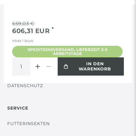
RECHTLICHES
659,03 €
*
606,31 EUR
AGB
Inhalt
1
Stück
SPEDITIONSVERSAND, LIEFERZEIT 3-5
ARBEITSTAGE
WIDERRUF
IN DEN
WARENKORB
VERTRAG WIDERRUFEN
DATENSCHUTZ
SERVICE
FUTTERINSEKTEN