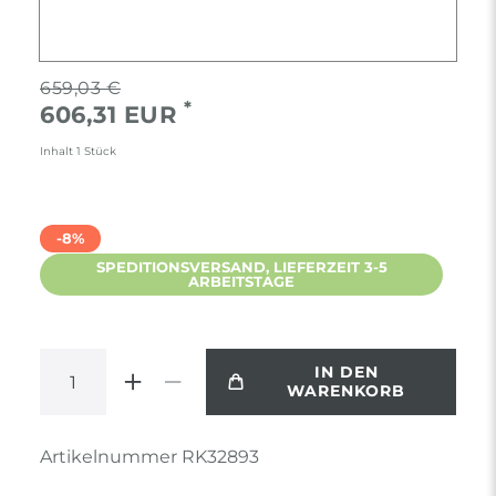
659,03 €
*
606,31 EUR
Inhalt
1
Stück
-8%
SPEDITIONSVERSAND, LIEFERZEIT 3-5
ARBEITSTAGE
IN DEN
WARENKORB
Artikelnummer
RK32893