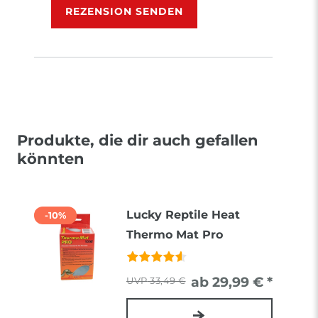
REZENSION SENDEN
Produkte, die dir auch gefallen
könnten
Lucky Reptile Heat
-10%
Thermo Mat Pro
ab 29,99 € *
33,49 €