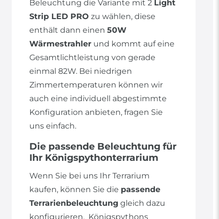
Beleuchtung die Variante mit 2
Light
Strip LED PRO
zu wählen, diese
enthält dann einen
50W
Wärmestrahler
und kommt auf eine
Gesamtlichtleistung von gerade
einmal 82W. Bei niedrigen
Zimmertemperaturen können wir
auch eine individuell abgestimmte
Konfiguration anbieten, fragen Sie
uns einfach.
Die passende Beleuchtung für
Ihr Königspythonterrarium
Wenn Sie bei uns Ihr Terrarium
kaufen, können Sie die
passende
Terrarienbeleuchtung
gleich dazu
konfigurieren. Königspythons