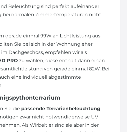
und Beleuchtung sind perfekt aufeinander
ng bei normalen Zimmertemperaturen nicht
n gerade einmal 99W an Lichtleistung aus,
llten Sie bei sich in der Wohnung eher
im Dachgeschoss, empfehlen wir als
LED PRO
zu wählen, diese enthält dann einen
amtlichtleistung von gerade einmal 82W. Bei
uch eine individuell abgestimmte
h.
önigspythonterrarium
n Sie die
passende Terrarienbeleuchtung
enötigen zwar nicht notwendigerweise UV
nehmen. Als Wirbeltier sind sie aber in der