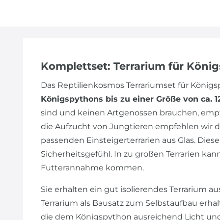
Komplettset: Terrarium für Köni
Das Reptilienkosmos Terrariumset für Köni
Königspythons bis zu einer Größe von ca. 
sind und keinen Artgenossen brauchen, empfe
die Aufzucht von Jungtieren empfehlen wir d
passenden Einsteigerterrarien aus Glas. Dies
Sicherheitsgefühl. In zu großen Terrarien ka
Futterannahme kommen.
Sie erhalten ein gut isolierendes Terrarium a
Terrarium als Bausatz zum Selbstaufbau erha
die dem Königspython ausreichend Licht und