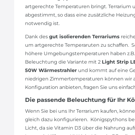
artgerechte Temperaturen bringt. Terrarium 
abgestimmt, so dass eine zusätzliche Heizu
notwendig ist.
Dank des
gut isolierenden Terrariums
reiche
um artgerechte Temperaruten zu schaffen. So
höhere Umgebungstemperaturen haben z.B. 
Beleuchtung die Variante mit 2
Light Strip 
50W Wärmestrahler
und kommt auf eine Ges
niedrigen Zimmertemperaturen können wir a
Konfiguration anbieten, fragen Sie uns einfac
Die passende Beleuchtung für Ihr K
Wenn Sie bei uns Ihr Terrarium kaufen, könne
gleich dazu konfigurieren. Königspythons b
Licht, da sie Vitamin D3 über die Nahrung auf