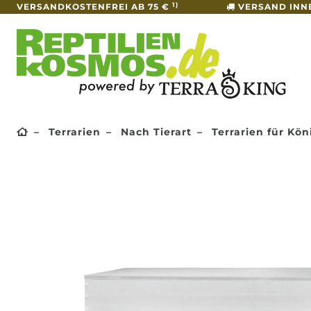
1)
VERSANDKOSTENFREI AB 75 €
VERSAND INN
Terrarien
Nach Tierart
Terrarien für Kö