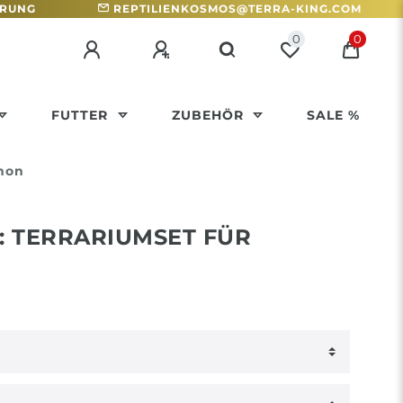
HRUNG
REPTILIENKOSMOS@TERRA-KING.COM
0
0
FUTTER
ZUBEHÖR
SALE %
thon
: TERRARIUMSET FÜR