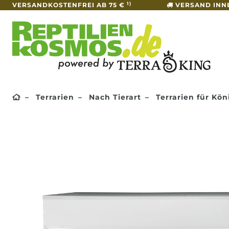
1)
VERSANDKOSTENFREI AB 75 €
VERSAND INN
Terrarien
Nach Tierart
Terrarien für Kö