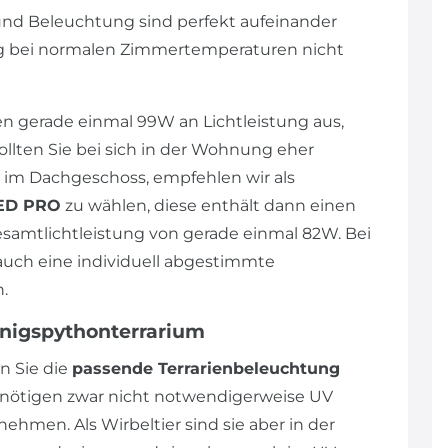
und Beleuchtung sind perfekt aufeinander
ng bei normalen Zimmertemperaturen nicht
n gerade einmal 99W an Lichtleistung aus,
llten Sie bei sich in der Wohnung eher
im Dachgeschoss, empfehlen wir als
LED PRO
zu wählen, diese enthält dann einen
amtlichtleistung von gerade einmal 82W. Bei
uch eine individuell abgestimmte
h.
önigspythonterrarium
n Sie die
passende Terrarienbeleuchtung
enötigen zwar nicht notwendigerweise UV
nehmen. Als Wirbeltier sind sie aber in der