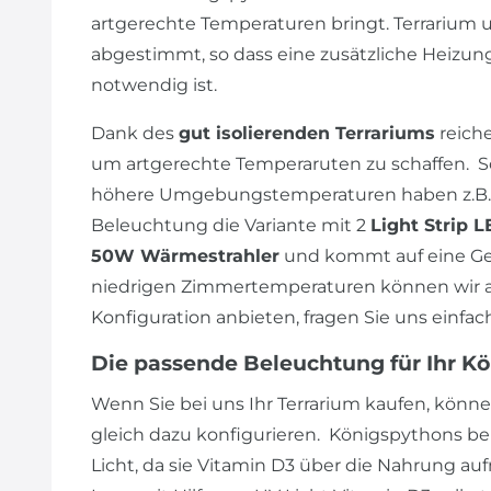
artgerechte Temperaturen bringt. Terrarium 
abgestimmt, so dass eine zusätzliche Heizu
notwendig ist.
Dank des
gut isolierenden Terrariums
reiche
um artgerechte Temperaruten zu schaffen. So
höhere Umgebungstemperaturen haben z.B. 
Beleuchtung die Variante mit 2
Light Strip 
50W Wärmestrahler
und kommt auf eine Ges
niedrigen Zimmertemperaturen können wir a
Konfiguration anbieten, fragen Sie uns einfac
Die passende Beleuchtung für Ihr K
Wenn Sie bei uns Ihr Terrarium kaufen, könne
gleich dazu konfigurieren. Königspythons b
Licht, da sie Vitamin D3 über die Nahrung auf