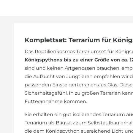
Komplettset: Terrarium für Köni
Das Reptilienkosmos Terrariumset für Köni
Königspythons bis zu einer Größe von ca. 
sind und keinen Artgenossen brauchen, empfe
die Aufzucht von Jungtieren empfehlen wir d
passenden Einsteigerterrarien aus Glas. Dies
Sicherheitsgefühl. In zu großen Terrarien ka
Futterannahme kommen.
Sie erhalten ein gut isolierendes Terrarium a
Terrarium als Bausatz zum Selbstaufbau erha
die dem Königspython ausreichend Licht und