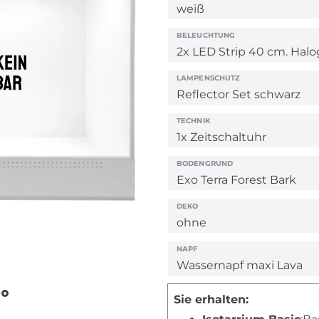
BELEUCHTUNG
LAMPENSCHUTZ
TECHNIK
BODENGRUND
DEKO
NAPF
Sie erhalten: