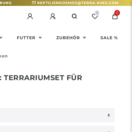
HRUNG
REPTILIENKOSMOS@TERRA-KING.COM
0
0
FUTTER
ZUBEHÖR
SALE %
thon
: TERRARIUMSET FÜR