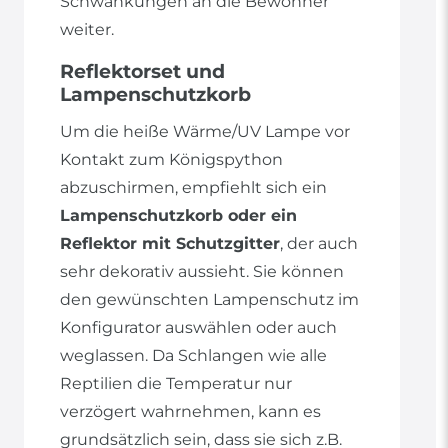
Schwankungen an die Bewohner
weiter.
Reflektorset und
Lampenschutzkorb
Um die heiße Wärme/UV Lampe vor
Kontakt zum Königspython
abzuschirmen, empfiehlt sich ein
Lampenschutzkorb oder ein
Reflektor mit Schutzgitter
, der auch
sehr dekorativ aussieht. Sie können
den gewünschten Lampenschutz im
Konfigurator auswählen oder auch
weglassen. Da Schlangen wie alle
Reptilien die Temperatur nur
verzögert wahrnehmen, kann es
grundsätzlich sein, dass sie sich z.B.