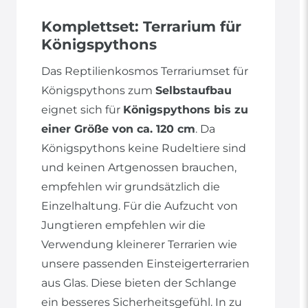
Komplettset: Terrarium für
Königspythons
Das Reptilienkosmos Terrariumset für
Königspythons zum
Selbstaufbau
eignet sich für
Königspythons bis zu
einer Größe von ca. 120 cm
. Da
Königspythons keine Rudeltiere sind
und keinen Artgenossen brauchen,
empfehlen wir grundsätzlich die
Einzelhaltung. Für die Aufzucht von
Jungtieren empfehlen wir die
Verwendung kleinerer Terrarien wie
unsere passenden Einsteigerterrarien
aus Glas. Diese bieten der Schlange
ein besseres Sicherheitsgefühl. In zu