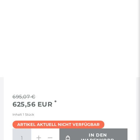
RECHTLICHES
695,07 €
*
625,56 EUR
AGB
Inhalt
1
Stück
ARTIKEL AKTUELL NICHT VERFÜGBAR
WIDERRUF
IN DEN