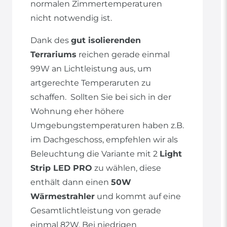
normalen Zimmertemperaturen
nicht notwendig ist.
Dank des
gut isolierenden
Terrariums
reichen gerade einmal
99W an Lichtleistung aus, um
artgerechte Temperaruten zu
schaffen. Sollten Sie bei sich in der
Wohnung eher höhere
Umgebungstemperaturen haben z.B.
im Dachgeschoss, empfehlen wir als
Beleuchtung die Variante mit 2
Light
Strip LED PRO
zu wählen, diese
enthält dann einen
50W
Wärmestrahler
und kommt auf eine
Gesamtlichtleistung von gerade
einmal 82W. Bei niedrigen