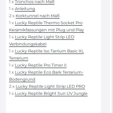
1 x
Tronchos nach Maß
1 x
Anleitung
2 x
Korktunnel nach Maß
1 x
Lucky Reptile Thermo Socket Pro
Keramikfassungen mit Plug und Play
1 x
Lucky Reptile Light Strip LED
Verbindungskabel
1 x
Lucky Reptile Iso Tarrium Basic XL
Terrarium
1 x
Lucky Reptile Pro Timer II
1 x
Lucky Reptile Eco Bark Terrarium-
Bodengrund
2 x
Lucky Reptile Light Strip LED PRO
1 x
Lucky Reptile Bright Sun UV Jungle