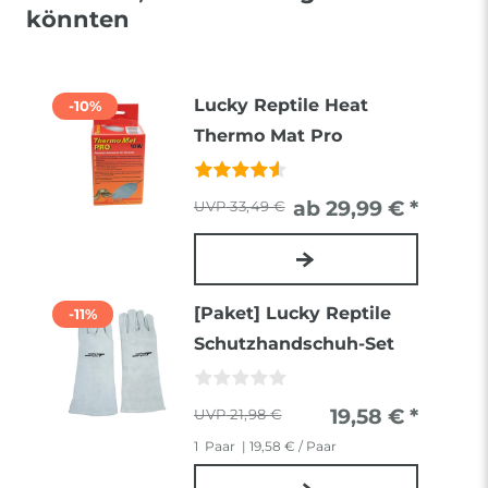
könnten
Lucky Reptile Heat
-10%
Thermo Mat Pro
ab 29,99 € *
33,49 €
[Paket] Lucky Reptile
-11%
Schutzhandschuh-Set
19,58 € *
21,98 €
1
Paar
| 19,58 € / Paar