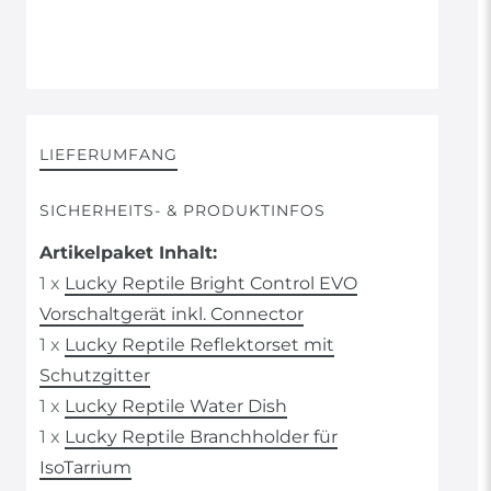
LIEFERUMFANG
SICHERHEITS- & PRODUKTINFOS
Artikelpaket Inhalt:
1 x
Lucky Reptile Bright Control EVO
Vorschaltgerät inkl. Connector
1 x
Lucky Reptile Reflektorset mit
Schutzgitter
1 x
Lucky Reptile Water Dish
1 x
Lucky Reptile Branchholder für
IsoTarrium