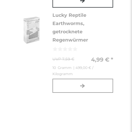
Lucky Reptile
Earthworms,
getrocknete
Regenwürmer
4,99 € *
7,59 €
10
Gramm
| 499,00 € /
Kilogramm