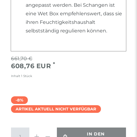
angepasst werden. Bei Schangen ist
eine Wet Box empfehlenswert, dass sie
ihren Feuchtigkeitshaushalt
selbstständig regulieren können.
661,70 €
*
608,76 EUR
Inhalt
1
Stück
-8%
ARTIKEL AKTUELL NICHT VERFÜGBAR
IN DEN