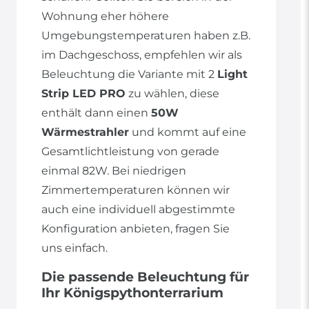
Wohnung eher höhere
Umgebungstemperaturen haben z.B.
im Dachgeschoss, empfehlen wir als
Beleuchtung die Variante mit 2
Light
Strip LED PRO
zu wählen, diese
enthält dann einen
50W
Wärmestrahler
und kommt auf eine
Gesamtlichtleistung von gerade
einmal 82W. Bei niedrigen
Zimmertemperaturen können wir
auch eine individuell abgestimmte
Konfiguration anbieten, fragen Sie
uns einfach.
Die passende Beleuchtung für
Ihr Königspythonterrarium