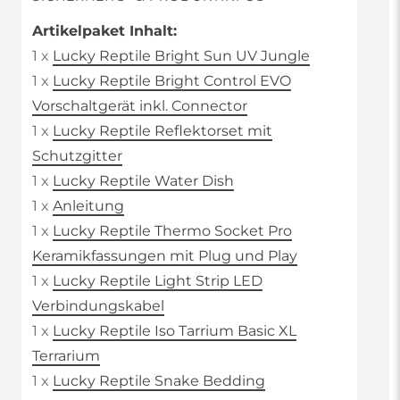
Artikelpaket Inhalt:
1 x
Lucky Reptile Bright Sun UV Jungle
1 x
Lucky Reptile Bright Control EVO
Vorschaltgerät inkl. Connector
1 x
Lucky Reptile Reflektorset mit
Schutzgitter
1 x
Lucky Reptile Water Dish
1 x
Anleitung
1 x
Lucky Reptile Thermo Socket Pro
Keramikfassungen mit Plug und Play
1 x
Lucky Reptile Light Strip LED
Verbindungskabel
1 x
Lucky Reptile Iso Tarrium Basic XL
Terrarium
1 x
Lucky Reptile Snake Bedding