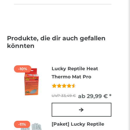
Produkte, die dir auch gefallen
könnten
Lucky Reptile Heat
-10%
Thermo Mat Pro
ab 29,99 € *
33,49 €
[Paket] Lucky Reptile
-11%