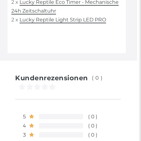
2 x
Lucky Reptile Eco Timer - Mechanische
24h Zeitschaltuhr
2 x
Lucky Reptile Light Strip LED PRO
Kundenrezensionen
(0)
5
0
4
0
3
0