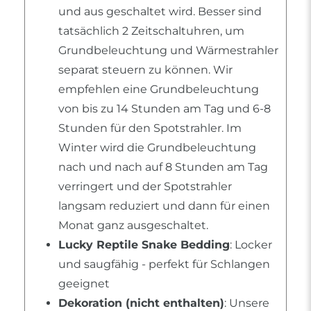
und aus geschaltet wird. Besser sind
tatsächlich 2 Zeitschaltuhren, um
Grundbeleuchtung und Wärmestrahler
separat steuern zu können. Wir
empfehlen eine Grundbeleuchtung
von bis zu 14 Stunden am Tag und 6-8
Stunden für den Spotstrahler. Im
Winter wird die Grundbeleuchtung
nach und nach auf 8 Stunden am Tag
verringert und der Spotstrahler
langsam reduziert und dann für einen
Monat ganz ausgeschaltet.
Lucky Reptile Snake Bedding
: Locker
und saugfähig - perfekt für Schlangen
geeignet
Dekoration (nicht enthalten)
: Unsere