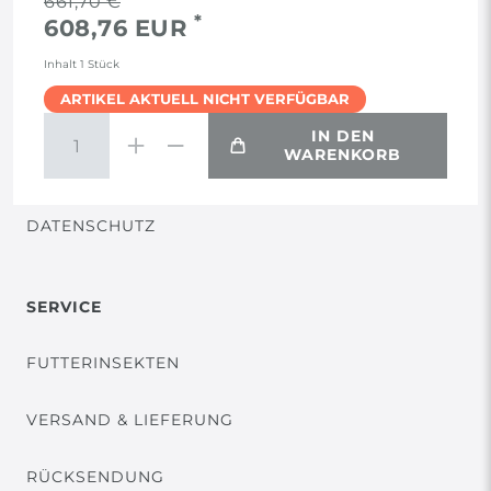
661,70 €
*
608,76 EUR
AGB
Inhalt
1
Stück
ARTIKEL AKTUELL NICHT VERFÜGBAR
WIDERRUF
IN DEN
WARENKORB
VERTRAG WIDERRUFEN
DATENSCHUTZ
SERVICE
FUTTERINSEKTEN
VERSAND & LIEFERUNG
RÜCKSENDUNG