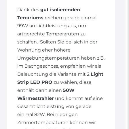
Dank des
gut isolierenden
Terrariums
reichen gerade einmal
99W an Lichtleistung aus, um
artgerechte Temperaruten zu
schaffen. Sollten Sie bei sich in der
Wohnung eher höhere
Umgebungstemperaturen haben z.B.
im Dachgeschoss, empfehlen wir als
Beleuchtung die Variante mit 2
Light
Strip LED PRO
zu wählen, diese
enthält dann einen
50W
Wärmestrahler
und kommt auf eine
Gesamtlichtleistung von gerade
einmal 82W. Bei niedrigen
Zimmertemperaturen können wir