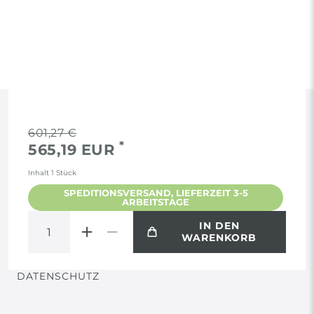
RECHTLICHES
601,27 €
*
565,19 EUR
AGB
Inhalt
1
Stück
SPEDITIONSVERSAND, LIEFERZEIT 3-5
ARBEITSTAGE
WIDERRUF
IN DEN
WARENKORB
VERTRAG WIDERRUFEN
DATENSCHUTZ