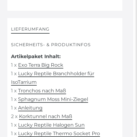
LIEFERUMFANG
SICHERHEITS- & PRODUKTINFOS
Artikelpaket Inhalt:
1 x
Exo Terra Big Rock
1 x
Lucky Reptile Branchholder für
IsoTarrium
1 x
Tronchos nach Maß
1 x
Sphagnum Moss Mini-Ziegel
1 x
Anleitung
2 x
Korktunnel nach Maß
1 x
Lucky Reptile Halogen Sun
1 x
Lucky Reptile Thermo Socket Pro