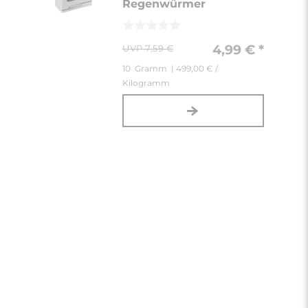
Regenwürmer
4,99 € *
7,59 €
10
Gramm
| 499,00 € /
Kilogramm