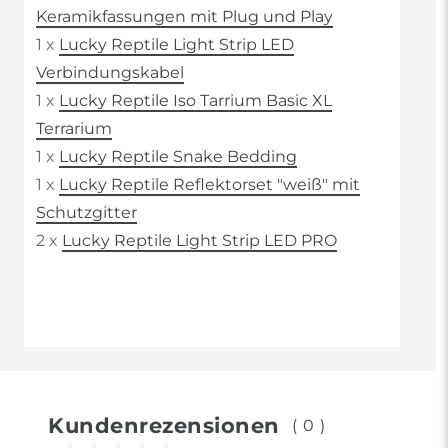
Keramikfassungen mit Plug und Play
1 x
Lucky Reptile Light Strip LED
Verbindungskabel
1 x
Lucky Reptile Iso Tarrium Basic XL
Terrarium
1 x
Lucky Reptile Snake Bedding
1 x
Lucky Reptile Reflektorset "weiß" mit
Schutzgitter
2 x
Lucky Reptile Light Strip LED PRO
Kundenrezensionen
(0)