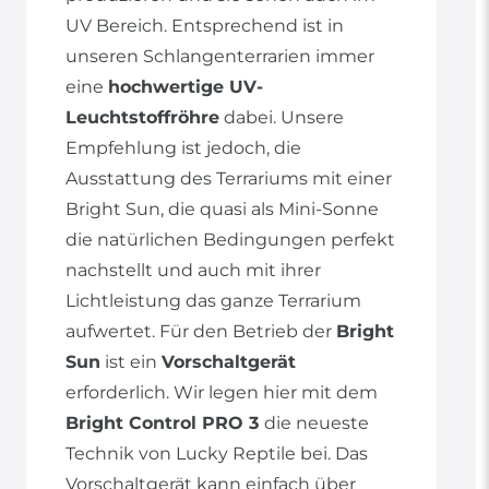
UV Bereich. Entsprechend ist in
unseren Schlangenterrarien immer
eine
hochwertige UV-
Leuchtstoffröhre
dabei. Unsere
Empfehlung ist jedoch, die
Ausstattung des Terrariums mit einer
Bright Sun, die quasi als Mini-Sonne
die natürlichen Bedingungen perfekt
nachstellt und auch mit ihrer
Lichtleistung das ganze Terrarium
aufwertet. Für den Betrieb der
Bright
Sun
ist ein
Vorschaltgerät
erforderlich. Wir legen hier mit dem
Bright Control PRO 3
die neueste
Technik von Lucky Reptile bei. Das
Vorschaltgerät kann einfach über