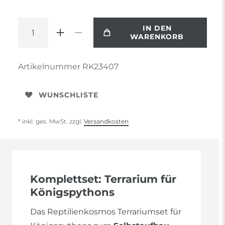
IN DEN
WARENKORB
Artikelnummer
RK23407
WUNSCHLISTE
* inkl. ges. MwSt. zzgl.
Versandkosten
Komplettset: Terrarium für
Königspythons
Das Reptilienkosmos Terrariumset für