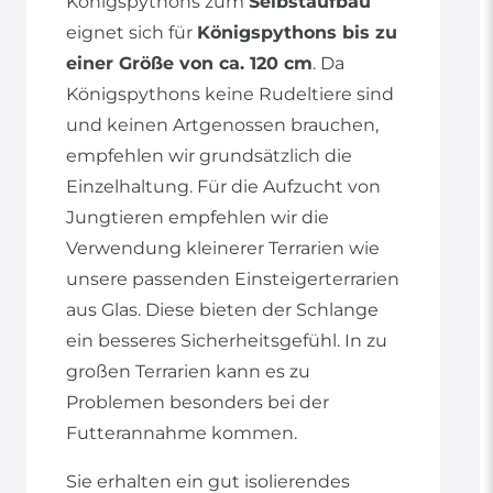
Königspythons zum
Selbstaufbau
eignet sich für
Königspythons bis zu
einer Größe von ca. 120 cm
. Da
Königspythons keine Rudeltiere sind
und keinen Artgenossen brauchen,
empfehlen wir grundsätzlich die
Einzelhaltung. Für die Aufzucht von
Jungtieren empfehlen wir die
Verwendung kleinerer Terrarien wie
unsere passenden Einsteigerterrarien
aus Glas. Diese bieten der Schlange
ein besseres Sicherheitsgefühl. In zu
großen Terrarien kann es zu
Problemen besonders bei der
Futterannahme kommen.
Sie erhalten ein gut isolierendes