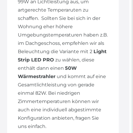
99W an Lichtleistung aus, um
artgerechte Temperaruten zu
schaffen. Sollten Sie bei sich in der
Wohnung eher höhere
Umgebungstemperaturen haben z.B.
im Dachgeschoss, empfehlen wir als
Beleuchtung die Variante mit 2
Light
Strip LED PRO
zu wählen, diese
enthält dann einen
50W
Wärmestrahler
und kommt auf eine
Gesamtlichtleistung von gerade
einmal 82W. Bei niedrigen
Zimmertemperaturen können wir
auch eine individuell abgestimmte
Konfiguration anbieten, fragen Sie
uns einfach.