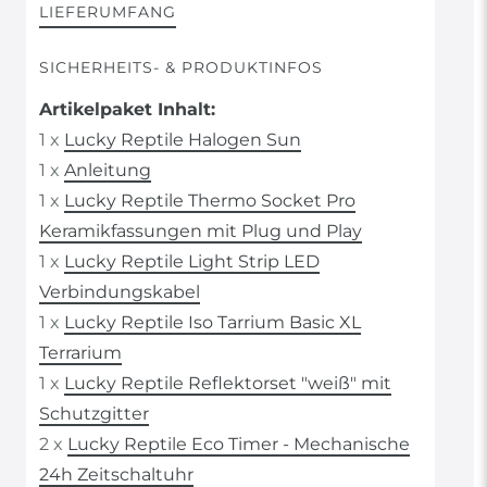
LIEFERUMFANG
SICHERHEITS- & PRODUKTINFOS
Artikelpaket Inhalt:
1 x
Lucky Reptile Halogen Sun
1 x
Anleitung
1 x
Lucky Reptile Thermo Socket Pro
Keramikfassungen mit Plug und Play
1 x
Lucky Reptile Light Strip LED
Verbindungskabel
1 x
Lucky Reptile Iso Tarrium Basic XL
Terrarium
1 x
Lucky Reptile Reflektorset "weiß" mit
Schutzgitter
2 x
Lucky Reptile Eco Timer - Mechanische
24h Zeitschaltuhr