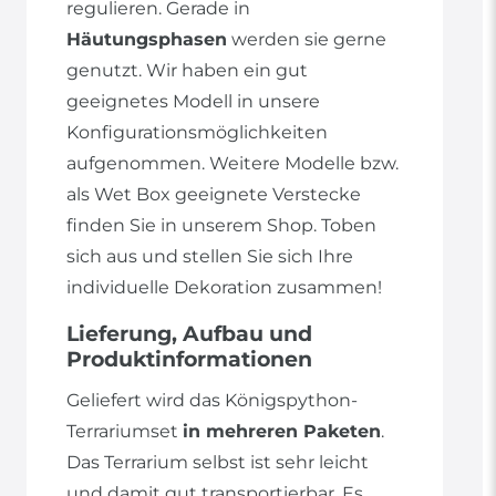
regulieren. Gerade in
Häutungsphasen
werden sie gerne
genutzt. Wir haben ein gut
geeignetes Modell in unsere
Konfigurationsmöglichkeiten
aufgenommen. Weitere Modelle bzw.
als Wet Box geeignete Verstecke
finden Sie in unserem Shop. Toben
sich aus und stellen Sie sich Ihre
individuelle Dekoration zusammen!
Lieferung, Aufbau und
Produktinformationen
Geliefert wird das Königspython-
Terrariumset
in mehreren Paketen
.
Das Terrarium selbst ist sehr leicht
und damit gut transportierbar. Es