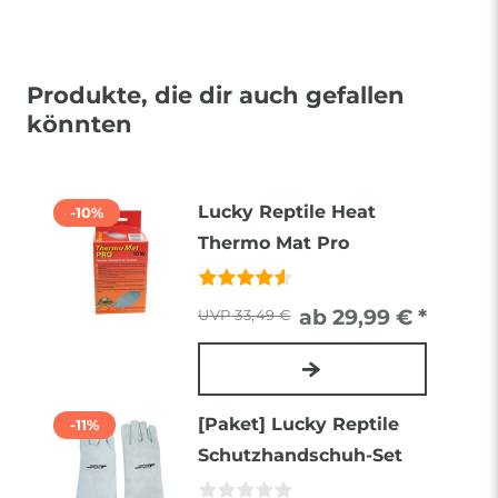
Produkte, die dir auch gefallen
könnten
Lucky Reptile Heat
-10%
Thermo Mat Pro
ab 29,99 € *
33,49 €
[Paket] Lucky Reptile
-11%
Schutzhandschuh-Set