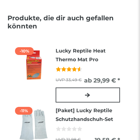
Produkte, die dir auch gefallen
könnten
Lucky Reptile Heat
-10%
Thermo Mat Pro
ab 29,99 € *
33,49 €
[Paket] Lucky Reptile
-11%
Schutzhandschuh-Set
21,98 €