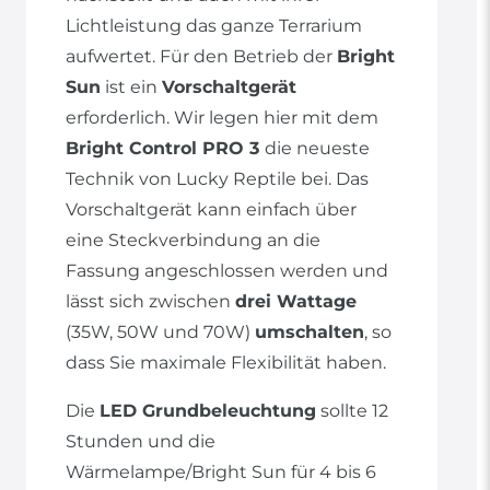
Lichtleistung das ganze Terrarium
aufwertet. Für den Betrieb der
Bright
Sun
ist ein
Vorschaltgerät
erforderlich. Wir legen hier mit dem
Bright Control PRO 3
die neueste
Technik von Lucky Reptile bei. Das
Vorschaltgerät kann einfach über
eine Steckverbindung an die
Fassung angeschlossen werden und
lässt sich zwischen
drei Wattage
(35W, 50W und 70W)
umschalten
, so
dass Sie maximale Flexibilität haben.
Die
LED Grundbeleuchtung
sollte 12
Stunden und die
Wärmelampe/Bright Sun für 4 bis 6