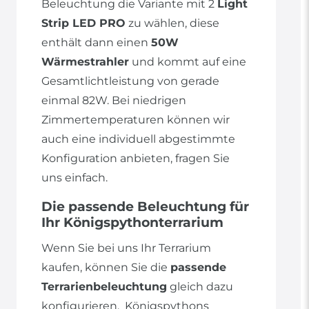
Beleuchtung die Variante mit 2
Light
Strip LED PRO
zu wählen, diese
enthält dann einen
50W
Wärmestrahler
und kommt auf eine
Gesamtlichtleistung von gerade
einmal 82W. Bei niedrigen
Zimmertemperaturen können wir
auch eine individuell abgestimmte
Konfiguration anbieten, fragen Sie
uns einfach.
Die passende Beleuchtung für
Ihr Königspythonterrarium
Wenn Sie bei uns Ihr Terrarium
kaufen, können Sie die
passende
Terrarienbeleuchtung
gleich dazu
konfigurieren. Königspythons