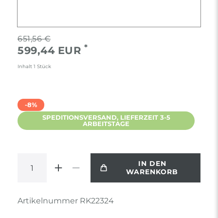
651,56 €
*
599,44 EUR
Inhalt
1
Stück
-8%
SPEDITIONSVERSAND, LIEFERZEIT 3-5
ARBEITSTAGE
IN DEN
WARENKORB
Artikelnummer
RK22324