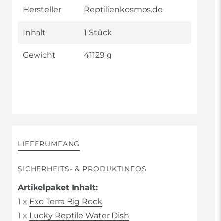
Merkmal
Hersteller
Reptilienkosmos.de
Inhalt
1 Stück
Gewicht
41129 g
LIEFERUMFANG
SICHERHEITS- & PRODUKTINFOS
Artikelpaket Inhalt:
1 x
Exo Terra Big Rock
1 x
Lucky Reptile Water Dish