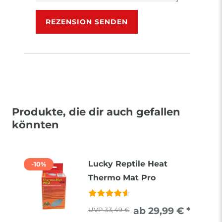
Rezensionstext
REZENSION SENDEN
Produkte, die dir auch gefallen
könnten
Lucky Reptile Heat
-10%
Thermo Mat Pro
ab 29,99 € *
33,49 €