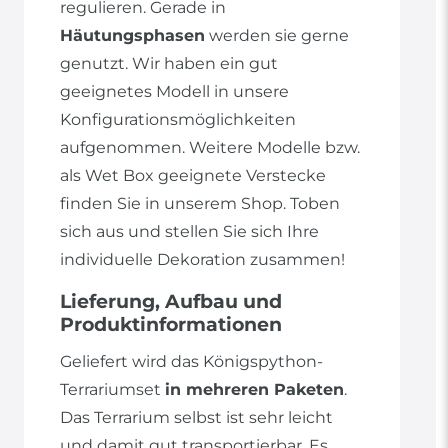
regulieren. Gerade in
Häutungsphasen
werden sie gerne
genutzt. Wir haben ein gut
geeignetes Modell in unsere
Konfigurationsmöglichkeiten
aufgenommen. Weitere Modelle bzw.
als Wet Box geeignete Verstecke
finden Sie in unserem Shop. Toben
sich aus und stellen Sie sich Ihre
individuelle Dekoration zusammen!
Lieferung, Aufbau und
Produktinformationen
Geliefert wird das Königspython-
Terrariumset
in mehreren Paketen
.
Das Terrarium selbst ist sehr leicht
und damit gut transportierbar. Es