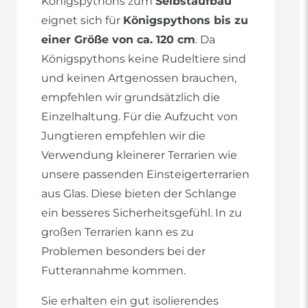
Königspythons zum
Selbstaufbau
eignet sich für
Königspythons bis zu
einer Größe von ca. 120 cm
. Da
Königspythons keine Rudeltiere sind
und keinen Artgenossen brauchen,
empfehlen wir grundsätzlich die
Einzelhaltung. Für die Aufzucht von
Jungtieren empfehlen wir die
Verwendung kleinerer Terrarien wie
unsere passenden Einsteigerterrarien
aus Glas. Diese bieten der Schlange
ein besseres Sicherheitsgefühl. In zu
großen Terrarien kann es zu
Problemen besonders bei der
Futterannahme kommen.
Sie erhalten ein gut isolierendes