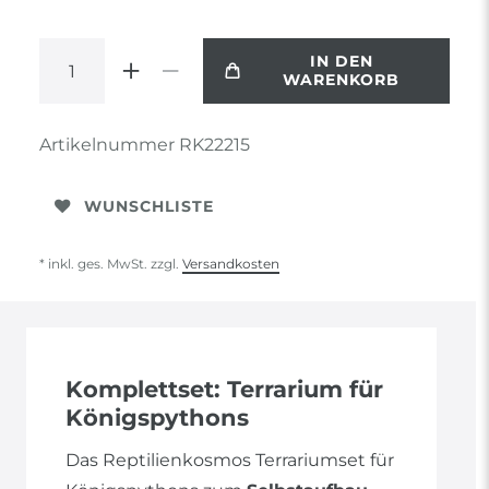
IN DEN
WARENKORB
Artikelnummer
RK22215
WUNSCHLISTE
* inkl. ges. MwSt. zzgl.
Versandkosten
Komplettset: Terrarium für
Königspythons
Das Reptilienkosmos Terrariumset für