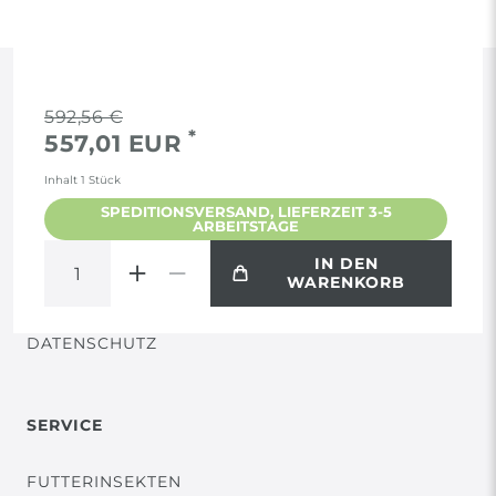
RECHTLICHES
592,56 €
*
557,01 EUR
AGB
Inhalt
1
Stück
SPEDITIONSVERSAND, LIEFERZEIT 3-5
ARBEITSTAGE
WIDERRUF
IN DEN
WARENKORB
VERTRAG WIDERRUFEN
DATENSCHUTZ
SERVICE
FUTTERINSEKTEN