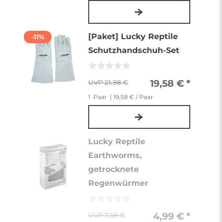
[Paket] Lucky Reptile
-11%
Schutzhandschuh-Set
19,58 € *
21,98 €
1
Paar
| 19,58 € / Paar
Lucky Reptile
Earthworms,
getrocknete
Regenwürmer
4,99 € *
7,59 €