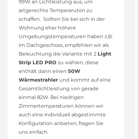
99W an Lichtleistung aus, um
artgerechte Temperaruten zu
schaffen. Sollten Sie bei sich in der
Wohnung eher höhere
Umgebungstemperaturen haben z.B.
im Dachgeschoss, empfehlen wir als
Beleuchtung die Variante mit 2
Light
Strip LED PRO
zu wählen, diese
enthält dann einen
50W
Wärmestrahler
und kommt auf eine
Gesamtlichtleistung von gerade
einmal 82W. Bei niedrigen
Zimmertemperaturen können wir
auch eine individuell abgestimmte
Konfiguration anbieten, fragen Sie
uns einfach.