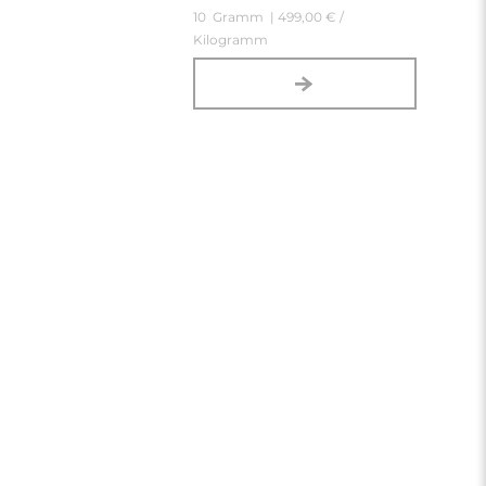
10
Gramm
| 499,00 € /
Kilogramm