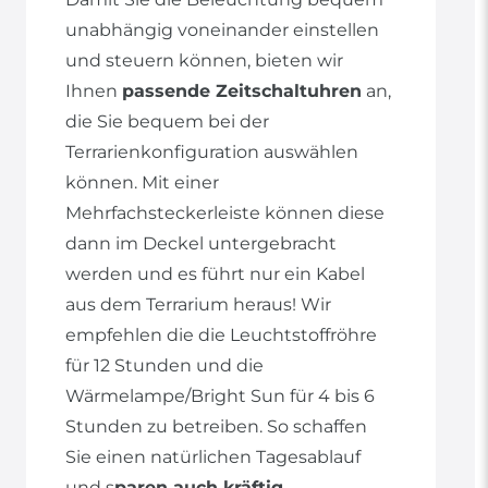
unabhängig voneinander einstellen
und steuern können, bieten wir
Ihnen
passende Zeitschaltuhren
an,
die Sie bequem bei der
Terrarienkonfiguration auswählen
können. Mit einer
Mehrfachsteckerleiste können diese
dann im Deckel untergebracht
werden und es führt nur ein Kabel
aus dem Terrarium heraus! Wir
empfehlen die die Leuchtstoffröhre
für 12 Stunden und die
Wärmelampe/Bright Sun für 4 bis 6
Stunden zu betreiben. So schaffen
Sie einen natürlichen Tagesablauf
und s
paren auch kräftig