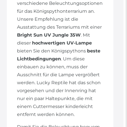
verschiedene Beleuchtungsoptionen
für das Königspythonterrarium an.
Unsere Empfehlung ist die
Ausstattung des Terrariums mit einer
Bright Sun UV Jungle 35W
. Mit
dieser
hochwertigen UV-Lampe
bieten Sie den Königspythons
beste
Lichtbedingungen
. Um diese
einbauen zu können, muss der
Ausschnitt für die Lampe vergrößert
werden. Lucky Reptile hat das schon
vorgesehen und der Innenring hat
nur ein paar Haltepunkte, die mit
einem Cuttermesser kinderleicht
entfernt werden können.
Damit Sie die Beleuchtung bequem