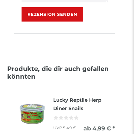
Rezensionstext
REZENSION SENDEN
Produkte, die dir auch gefallen
könnten
Lucky Reptile Herp
Diner Snails
ab 4,99 € *
5,49 €