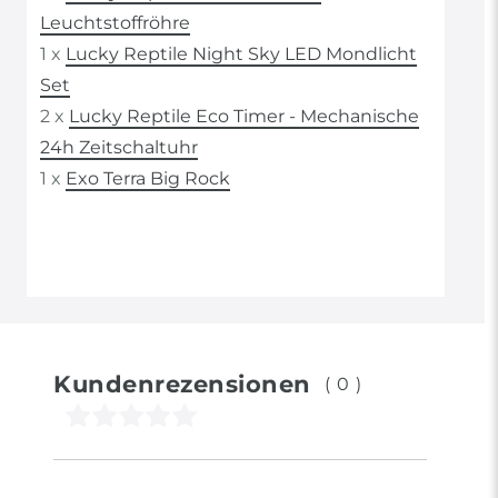
Leuchtstoffröhre
1 x
Lucky Reptile Night Sky LED Mondlicht
Set
2 x
Lucky Reptile Eco Timer - Mechanische
24h Zeitschaltuhr
1 x
Exo Terra Big Rock
Kundenrezensionen
(0)