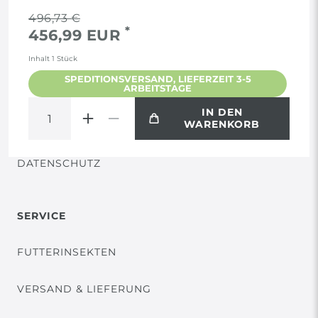
RECHTLICHES
496,73 €
*
456,99 EUR
AGB
Inhalt
1
Stück
SPEDITIONSVERSAND, LIEFERZEIT 3-5
ARBEITSTAGE
WIDERRUF
IN DEN
WARENKORB
VERTRAG WIDERRUFEN
DATENSCHUTZ
SERVICE
FUTTERINSEKTEN
VERSAND & LIEFERUNG