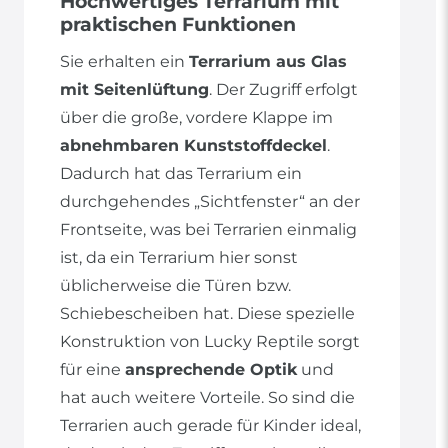
Hochwertiges Terrarium mit
praktischen Funktionen
Sie erhalten ein
Terrarium aus Glas
mit Seitenlüftung
. Der Zugriff erfolgt
über die große, vordere Klappe im
abnehmbaren Kunststoffdeckel
.
Dadurch hat das Terrarium ein
durchgehendes „Sichtfenster“ an der
Frontseite, was bei Terrarien einmalig
ist, da ein Terrarium hier sonst
üblicherweise die Türen bzw.
Schiebescheiben hat. Diese spezielle
Konstruktion von Lucky Reptile sorgt
für eine
ansprechende Optik
und
hat auch weitere Vorteile. So sind die
Terrarien auch gerade für Kinder ideal,