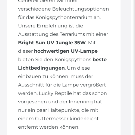
Generell bieten wir Ihnen
verschiedene Beleuchtungsoptionen
für das Königspythonterrarium an.
Unsere Empfehlung ist die
Ausstattung des Terrariums mit einer
Bright Sun UV Jungle 35W
. Mit
dieser
hochwertigen UV-Lampe
bieten Sie den Königspythons
beste
Lichtbedingungen
. Um diese
einbauen zu können, muss der
Ausschnitt für die Lampe vergrößert
werden. Lucky Reptile hat das schon
vorgesehen und der Innenring hat
nur ein paar Haltepunkte, die mit
einem Cuttermesser kinderleicht
entfernt werden können.