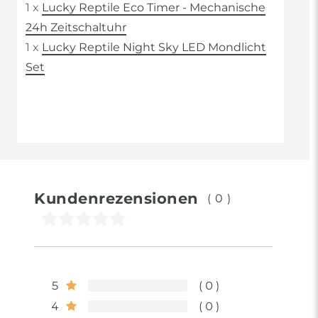
1 x
Lucky Reptile Eco Timer - Mechanische
24h Zeitschaltuhr
1 x
Lucky Reptile Night Sky LED Mondlicht
Set
Kundenrezensionen
(0)
5
0
4
0