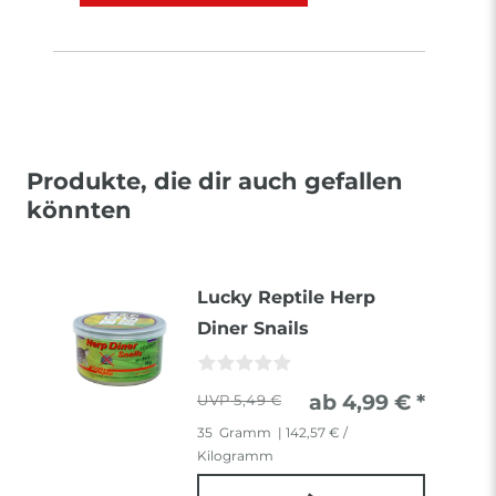
Produkte, die dir auch gefallen
könnten
Lucky Reptile Herp
Diner Snails
ab 4,99 € *
5,49 €
35
Gramm
| 142,57 € /
Kilogramm