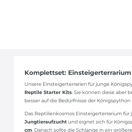
Komplettset: Einsteigerterrariu
Unsere Einsteigerterrarien für junge Königs
Reptile Starter Kits
. Sie können diese aber 
besser auf die Bedürfnisse der Königspython
Das Reptilienkosmos Einsteigerterrarium für j
Jungtieraufzucht
und eignet sich für Königs
cm
. Danach sollte die Schlange in ein größe