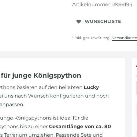
Artikelnummer
RK66194
WUNSCHLISTE
* inkl. ges. MwSt. zzgl.
Versandkost
m für junge Königspython
pythons basieren auf den beliebten
Lucky
bei uns nach Wunsch konfigurieren und noch
 anpassen.
unge Königspythons ist ideal für die
pythons bis zu einer
Gesamtlänge von ca. 80
res Terrarium umziehen. Passende Sets und