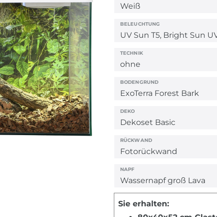
BELEUCHTUNG
TECHNIK
BODENGRUND
DEKO
RÜCKWAND
NAPF
Sie erhalten: