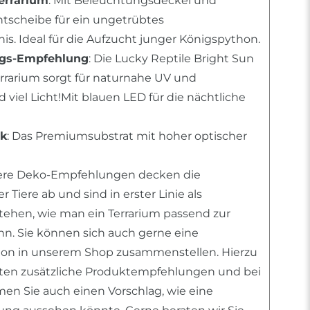
errarium
: Mit Beleuchtungsdeckel und
tscheibe für ein ungetrübtes
s. Ideal für die Aufzucht junger Königspython.
ngs-Empfehlung
: Die Lucky Reptile Bright Sun
errarium sorgt für naturnahe UV und
viel Licht!Mit blauen LED für die nächtliche
rk
: Das Premiumsubstrat mit hoher optischer
sere Deko-Empfehlungen decken die
 Tiere ab und sind in erster Linie als
stehen, wie man ein Terrarium passend zur
ann. Sie können sich auch gerne eine
tion in unserem Shop zusammenstellen. Hierzu
nten zusätzliche Produktempfehlungen und bei
n Sie auch einen Vorschlag, wie eine