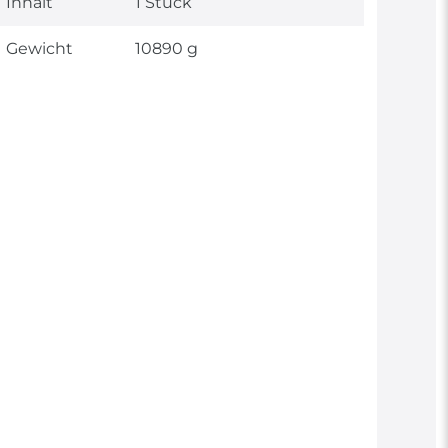
Inhalt
1 Stück
Gewicht
10890 g