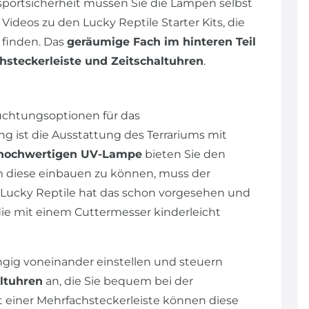
sportsicherheit müssen Sie die Lampen selbst
 Videos zu den Lucky Reptile Starter Kits, die
 finden. Das
geräumige Fach im hinteren Teil
hsteckerleiste und Zeitschaltuhren
.
uchtungsoptionen für das
 ist die Ausstattung des Terrariums mit
hochwertigen UV-Lampe
bieten Sie den
m diese einbauen zu können, muss der
 Lucky Reptile hat das schon vorgesehen und
die mit einem Cuttermesser kinderleicht
ig voneinander einstellen und steuern
ltuhren
an, die Sie bequem bei der
t einer Mehrfachsteckerleiste können diese