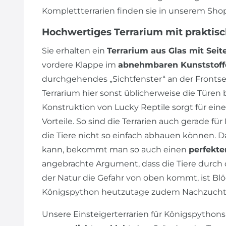
Komplettterrarien finden sie in unserem Shop
Hochwertiges Terrarium mit praktis
Sie erhalten ein
Terrarium aus Glas mit Seit
vordere Klappe im
abnehmbaren Kunststoff
durchgehendes „Sichtfenster“ an der Frontseite
Terrarium hier sonst üblicherweise die Türen 
Konstruktion von Lucky Reptile sorgt für ein
Vorteile. So sind die Terrarien auch gerade für
die Tiere nicht so einfach abhauen können.
kann, bekommt man so auch einen
perfekte
angebrachte Argument, dass die Tiere durch d
der Natur die Gefahr von oben kommt, ist Blö
Königspython heutzutage zudem Nachzucht
Unsere Einsteigerterrarien für Königspythons 