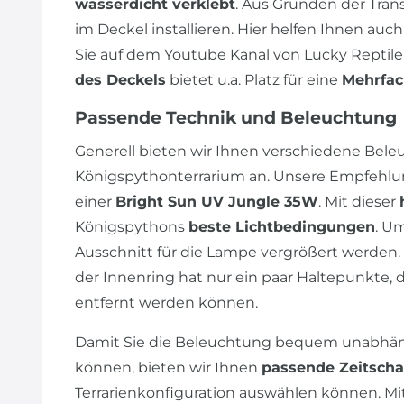
wasserdicht verklebt
. Aus Gründen der Tran
im Deckel installieren. Hier helfen Ihnen auch
Sie auf dem Youtube Kanal von Lucky Reptile
des Deckels
bietet u.a. Platz für eine
Mehrfac
Passende Technik und Beleuchtung
Generell bieten wir Ihnen verschiedene Bele
Königspythonterrarium an. Unsere Empfehlung
einer
Bright Sun UV Jungle 35W
. Mit dieser
Königspythons
beste Lichtbedingungen
. U
Ausschnitt für die Lampe vergrößert werden.
der Innenring hat nur ein paar Haltepunkte, 
entfernt werden können.
Damit Sie die Beleuchtung bequem unabhäng
können, bieten wir Ihnen
passende Zeitscha
Terrarienkonfiguration auswählen können. Mi