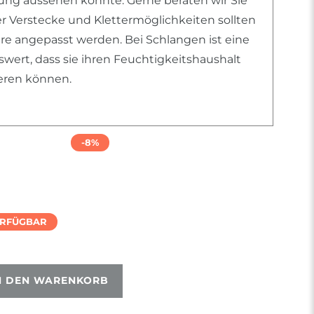
htung aussehen könnte. Gerne beraten wir Sie
er Verstecke und Klettermöglichkeiten sollten
ere angepasst werden. Bei Schlangen ist eine
ert, dass sie ihren Feuchtigkeitshaushalt
ieren können.
-8%
ERFÜGBAR
N DEN WARENKORB