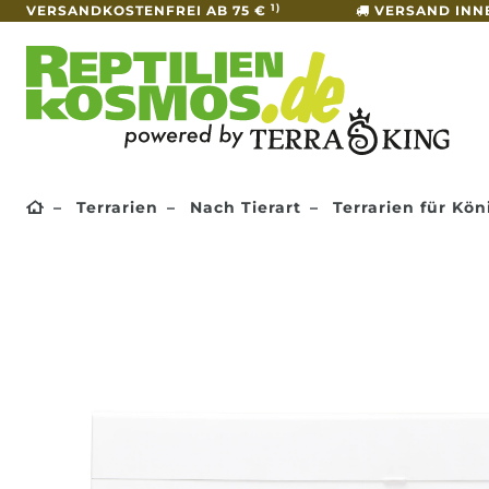
1)
VERSANDKOSTENFREI AB 75 €
VERSAND INN
Terrarien
Nach Tierart
Terrarien für Kö