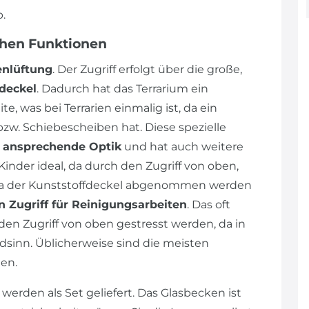
.
chen Funktionen
enlüftung
. Der Zugriff erfolgt über die große,
deckel
. Dadurch hat das Terrarium ein
, was bei Terrarien einmalig ist, da ein
bzw. Schiebescheiben hat. Diese spezielle
e
ansprechende Optik
und hat auch weitere
 Kinder ideal, da durch den Zugriff von oben,
 Da der Kunststoffdeckel abgenommen werden
n Zugriff für Reinigungsarbeiten
. Das oft
en Zugriff von oben gestresst werden, da in
dsinn. Üblicherweise sind die meisten
en.
werden als Set geliefert. Das Glasbecken ist