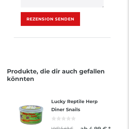
Rezensionstext
REZENSION SENDEN
Produkte, die dir auch gefallen
könnten
Lucky Reptile Herp
Diner Snails
ab 4,99 € *
5,49 €