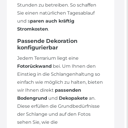
Stunden zu betreiben. So schaffen
Sie einen natürlichen Tagesablauf
und s
paren auch kräftig
Stromkosten
.
Passende Dekoration
konfigurierbar
Jedem Terrarium liegt eine
Fotorückwand
bei. Um Ihnen den
Einstieg in die Schlangenhaltung so
einfach wie möglich zu halten, bieten
wir Ihnen direkt
passenden
Bodengrund
und
Dekopakete
an.
Diese erfüllen die Grundbedürfnisse
der Schlange und auf den Fotos
sehen Sie, wie die