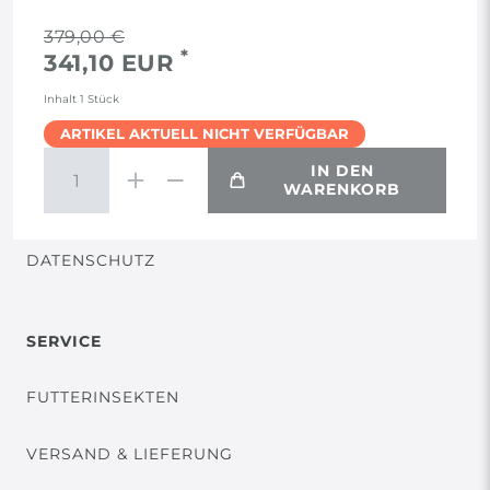
RECHTLICHES
379,00 €
*
341,10 EUR
AGB
Inhalt
1
Stück
ARTIKEL AKTUELL NICHT VERFÜGBAR
WIDERRUF
IN DEN
WARENKORB
VERTRAG WIDERRUFEN
DATENSCHUTZ
SERVICE
FUTTERINSEKTEN
VERSAND & LIEFERUNG