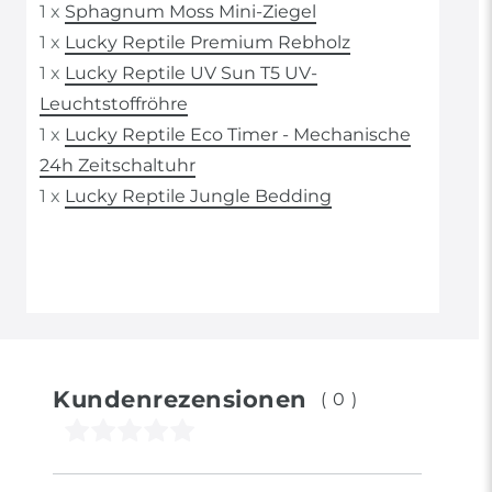
1 x
Sphagnum Moss Mini-Ziegel
1 x
Lucky Reptile Premium Rebholz
1 x
Lucky Reptile UV Sun T5 UV-
Leuchtstoffröhre
1 x
Lucky Reptile Eco Timer - Mechanische
24h Zeitschaltuhr
1 x
Lucky Reptile Jungle Bedding
Kundenrezensionen
(0)