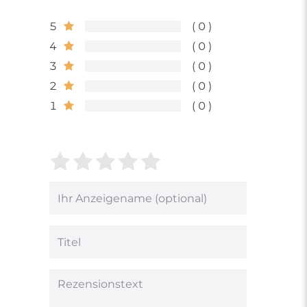
5
0
4
0
3
0
2
0
1
0
Bewertungssterne
1
2
3
4
5
von
von
von
von
von
5
5
5
5
5
Ihr
Platzhalter
Bewertungssternen
Bewertungssternen
Bewertungsstern
Bewertungsster
Bewertungsst
Anzeigename
(optional)
Titel