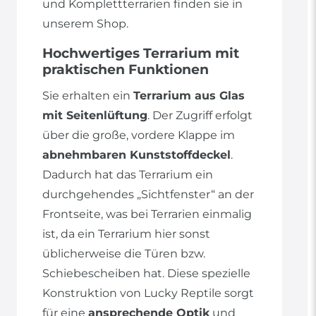
und Komplettterrarien finden sie in
unserem Shop.
Hochwertiges Terrarium mit
praktischen Funktionen
Sie erhalten ein
Terrarium aus Glas
mit Seitenlüftung
. Der Zugriff erfolgt
über die große, vordere Klappe im
abnehmbaren Kunststoffdeckel
.
Dadurch hat das Terrarium ein
durchgehendes „Sichtfenster“ an der
Frontseite, was bei Terrarien einmalig
ist, da ein Terrarium hier sonst
üblicherweise die Türen bzw.
Schiebescheiben hat. Diese spezielle
Konstruktion von Lucky Reptile sorgt
für eine
ansprechende Optik
und