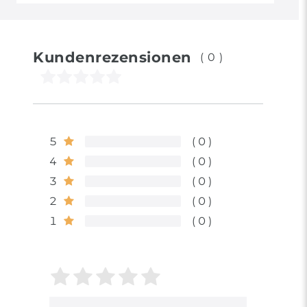
Kundenrezensionen
(0)
5
0
4
0
3
0
2
0
1
0
Bewertungssterne
1
2
3
4
5
von
von
von
von
von