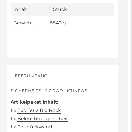
Inhalt
1 Stück
Gewicht
5843 g
LIEFERUMFANG
SICHERHEITS- & PRODUKTINFOS
Artikelpaket Inhalt:
1 x
Exo Terra Big Rock
1 x
Beleuchtungseinheit
1 x
Fotorückwand