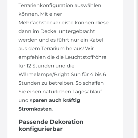
Terrarienkonfiguration auswählen
können. Mit einer
Mehrfachsteckerleiste können diese
dann im Deckel untergebracht
werden und es führt nur ein Kabel
aus dem Terrarium heraus! Wir
empfehlen die die Leuchtstoffröhre
für 12 Stunden und die
Wärmelampe/Bright Sun für 4 bis 6
Stunden zu betreiben. So schaffen
Sie einen natürlichen Tagesablauf
und s
paren auch kräftig
Stromkosten
.
Passende Dekoration
konfigurierbar