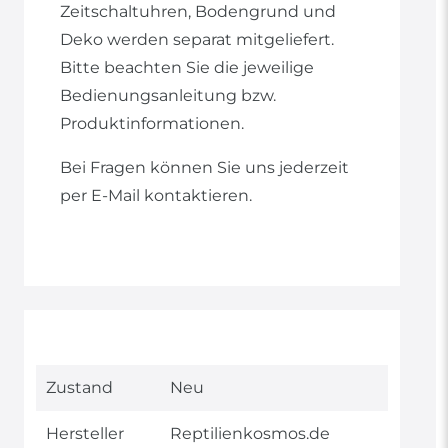
Zeitschaltuhren, Bodengrund und
Deko werden separat mitgeliefert.
Bitte beachten Sie die jeweilige
Bedienungsanleitung bzw.
Produktinformationen.
Bei Fragen können Sie uns jederzeit
per E-Mail kontaktieren.
Technisches
Wert
Zustand
Neu
Merkmal
Hersteller
Reptilienkosmos.de