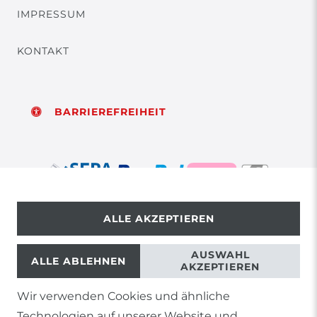
IMPRESSUM
KONTAKT
BARRIEREFREIHEIT
ALLE AKZEPTIEREN
© Copyright 2026 | Alle Rechte vorbehalten.
AUSWAHL
ALLE ABLEHNEN
AKZEPTIEREN
Wir verwenden Cookies und ähnliche
1) Gilt nicht für Sendungen mit Futterinsekten,
Technologien auf unserer Website und