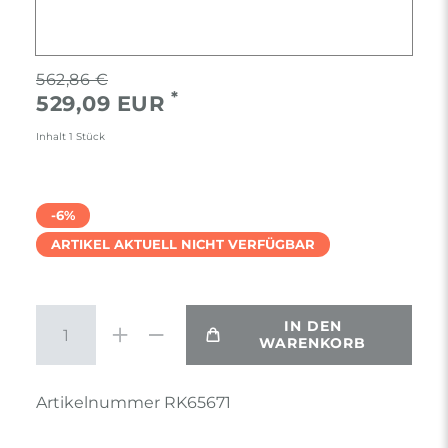
562,86 €
*
529,09 EUR
Inhalt
1
Stück
-6%
ARTIKEL AKTUELL NICHT VERFÜGBAR
IN DEN
WARENKORB
Artikelnummer
RK65671