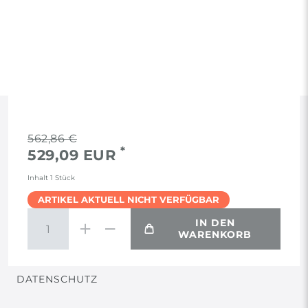
RECHTLICHES
562,86 €
*
529,09 EUR
AGB
Inhalt
1
Stück
ARTIKEL AKTUELL NICHT VERFÜGBAR
WIDERRUF
IN DEN
WARENKORB
VERTRAG WIDERRUFEN
DATENSCHUTZ