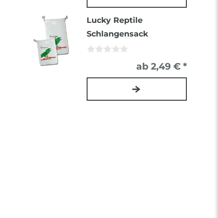
Lucky Reptile
Schlangensack
ab 2,49 € *