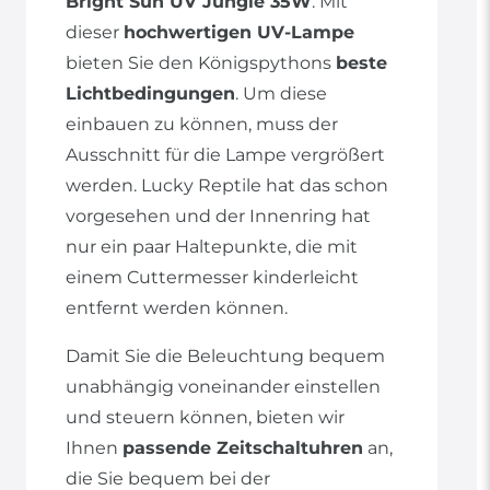
Bright Sun UV Jungle 35W
. Mit
dieser
hochwertigen UV-Lampe
bieten Sie den Königspythons
beste
Lichtbedingungen
. Um diese
einbauen zu können, muss der
Ausschnitt für die Lampe vergrößert
werden. Lucky Reptile hat das schon
vorgesehen und der Innenring hat
nur ein paar Haltepunkte, die mit
einem Cuttermesser kinderleicht
entfernt werden können.
Damit Sie die Beleuchtung bequem
unabhängig voneinander einstellen
und steuern können, bieten wir
Ihnen
passende Zeitschaltuhren
an,
die Sie bequem bei der