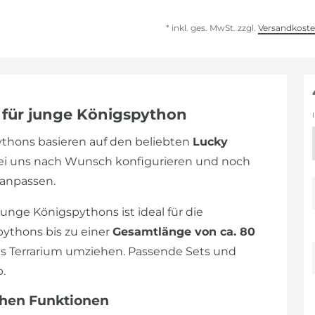
* inkl. ges. MwSt. zzgl.
Versandkost
m für junge Königspython
pythons basieren auf den beliebten
Lucky
bei uns nach Wunsch konfigurieren und noch
 anpassen.
unge Königspythons ist ideal für die
pythons bis zu einer
Gesamtlänge von ca. 80
res Terrarium umziehen. Passende Sets und
.
chen Funktionen