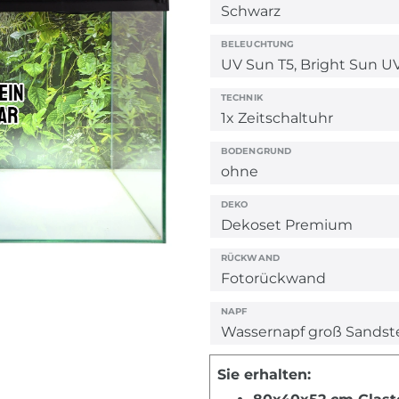
BELEUCHTUNG
TECHNIK
BODENGRUND
DEKO
RÜCKWAND
NAPF
Sie erhalten: