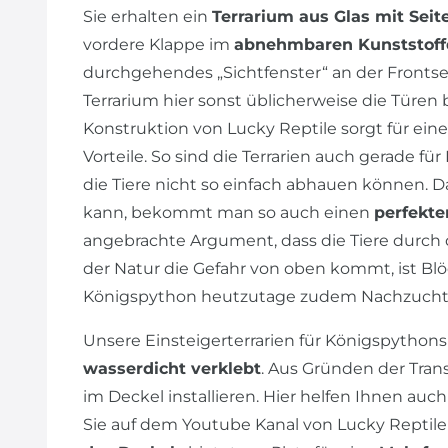
Sie erhalten ein
Terrarium aus Glas mit Seit
vordere Klappe im
abnehmbaren Kunststoff
durchgehendes „Sichtfenster“ an der Frontseite
Terrarium hier sonst üblicherweise die Türen 
Konstruktion von Lucky Reptile sorgt für ein
Vorteile. So sind die Terrarien auch gerade für
die Tiere nicht so einfach abhauen können.
kann, bekommt man so auch einen
perfekte
angebrachte Argument, dass die Tiere durch d
der Natur die Gefahr von oben kommt, ist Blö
Königspython heutzutage zudem Nachzucht
Unsere Einsteigerterrarien für Königspythons 
wasserdicht verklebt
. Aus Gründen der Tran
im Deckel installieren. Hier helfen Ihnen auch
Sie auf dem Youtube Kanal von Lucky Reptile