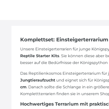
Komplettset: Einsteigerterrariu
Unsere Einsteigerterrarien für junge Königs
Reptile Starter Kits
. Sie können diese aber 
besser auf die Bedürfnisse der Königspython
Das Reptilienkosmos Einsteigerterrarium für j
Jungtieraufzucht
und eignet sich für Königs
cm
. Danach sollte die Schlange in ein größe
Komplettterrarien finden sie in unserem Shop
Hochwertiges Terrarium mit praktis