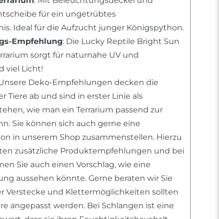
errarium
: Mit Beleuchtungsdeckel und
tscheibe für ein ungetrübtes
s. Ideal für die Aufzucht junger Königspython.
ngs-Empfehlung
: Die Lucky Reptile Bright Sun
errarium sorgt für naturnahe UV und
viel Licht!
 Unsere Deko-Empfehlungen decken die
 Tiere ab und sind in erster Linie als
stehen, wie man ein Terrarium passend zur
ann. Sie können sich auch gerne eine
tion in unserem Shop zusammenstellen. Hierzu
nten zusätzliche Produktempfehlungen und bei
n Sie auch einen Vorschlag, wie eine
htung aussehen könnte. Gerne beraten wir Sie
er Verstecke und Klettermöglichkeiten sollten
ere angepasst werden. Bei Schlangen ist eine