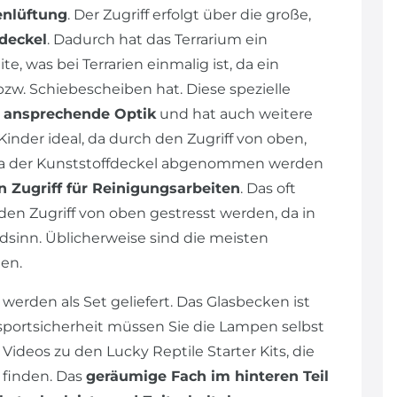
enlüftung
. Der Zugriff erfolgt über die große,
deckel
. Dadurch hat das Terrarium ein
, was bei Terrarien einmalig ist, da ein
bzw. Schiebescheiben hat. Diese spezielle
e
ansprechende Optik
und hat auch weitere
 Kinder ideal, da durch den Zugriff von oben,
 Da der Kunststoffdeckel abgenommen werden
n Zugriff für Reinigungsarbeiten
. Das oft
en Zugriff von oben gestresst werden, da in
dsinn. Üblicherweise sind die meisten
en.
werden als Set geliefert. Das Glasbecken ist
sportsicherheit müssen Sie die Lampen selbst
 Videos zu den Lucky Reptile Starter Kits, die
 finden. Das
geräumige Fach im hinteren Teil