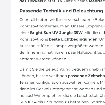
des Deckels
bietet u.a. Platz für eine
Mehrfac
Passende Technik und Beleuchtung
Generell bieten wir Ihnen verschiedene Bele
Königspythonterrarium an. Unsere Empfehlung
einer
Bright Sun UV Jungle 35W
. Mit dieser
Königspythons
beste Lichtbedingungen
. U
Ausschnitt für die Lampe vergrößert werden.
der Innenring hat nur ein paar Haltepunkte, 
entfernt werden können.
Damit Sie die Beleuchtung bequem unabhäng
können, bieten wir Ihnen
passende Zeitscha
Terrarienkonfiguration auswählen können. Mi
dann im Deckel untergebracht werden und es
heraus! Wir empfehlen die die Leuchtstoffrö
Sun für 4 bis 6 Stunden zu betreiben. So sch