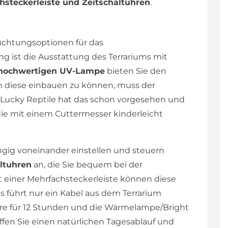
hsteckerleiste und Zeitschaltuhren
.
uchtungsoptionen für das
 ist die Ausstattung des Terrariums mit
hochwertigen UV-Lampe
bieten Sie den
m diese einbauen zu können, muss der
 Lucky Reptile hat das schon vorgesehen und
die mit einem Cuttermesser kinderleicht
ig voneinander einstellen und steuern
ltuhren
an, die Sie bequem bei der
t einer Mehrfachsteckerleiste können diese
 führt nur ein Kabel aus dem Terrarium
hre für 12 Stunden und die Wärmelampe/Bright
affen Sie einen natürlichen Tagesablauf und