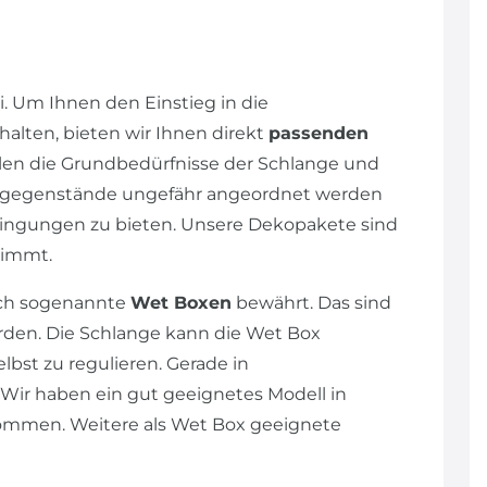
. Um Ihnen den Einstieg in die
alten, bieten wir Ihnen direkt
passenden
llen die Grundbedürfnisse der Schlange und
ngsgegenstände ungefähr angeordnet werden
dingungen zu bieten. Unsere Dekopakete sind
stimmt.
ich sogenannte
Wet Boxen
bewährt. Das sind
rden. Die Schlange kann die Wet Box
lbst zu regulieren. Gerade in
Wir haben ein gut geeignetes Modell in
ommen. Weitere als Wet Box geeignete