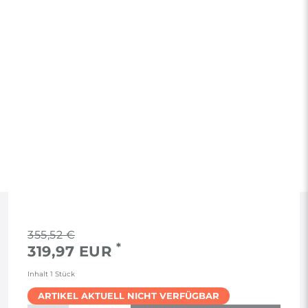
RECHTLICHES
355,52 €
*
319,97 EUR
AGB
Inhalt
1
Stück
ARTIKEL AKTUELL NICHT VERFÜGBAR
WIDERRUF