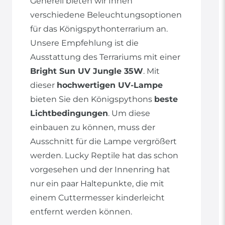
Generell bieten wir Ihnen
verschiedene Beleuchtungsoptionen
für das Königspythonterrarium an.
Unsere Empfehlung ist die
Ausstattung des Terrariums mit einer
Bright Sun UV Jungle 35W
. Mit
dieser
hochwertigen UV-Lampe
bieten Sie den Königspythons
beste
Lichtbedingungen
. Um diese
einbauen zu können, muss der
Ausschnitt für die Lampe vergrößert
werden. Lucky Reptile hat das schon
vorgesehen und der Innenring hat
nur ein paar Haltepunkte, die mit
einem Cuttermesser kinderleicht
entfernt werden können.