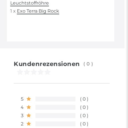
Leuchtstoffröhre
1 x
Exo Terra Big Rock
Kundenrezensionen
(0)
5
0
4
0
3
0
2
0