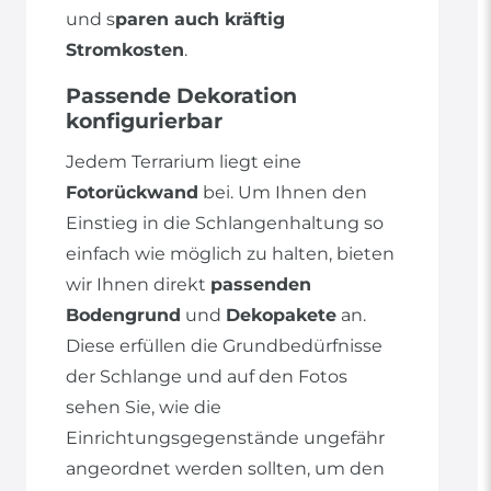
und s
paren auch kräftig
Stromkosten
.
Passende Dekoration
konfigurierbar
Jedem Terrarium liegt eine
Fotorückwand
bei. Um Ihnen den
Einstieg in die Schlangenhaltung so
einfach wie möglich zu halten, bieten
wir Ihnen direkt
passenden
Bodengrund
und
Dekopakete
an.
Diese erfüllen die Grundbedürfnisse
der Schlange und auf den Fotos
sehen Sie, wie die
Einrichtungsgegenstände ungefähr
angeordnet werden sollten, um den