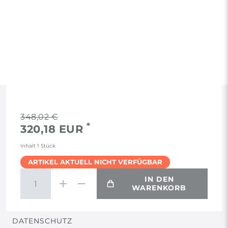
RECHTLICHES
348,02 €
*
320,18 EUR
AGB
Inhalt
1
Stück
ARTIKEL AKTUELL NICHT VERFÜGBAR
WIDERRUF
IN DEN
WARENKORB
VERTRAG WIDERRUFEN
DATENSCHUTZ