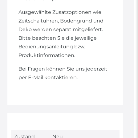
Ausgewählte Zusatzoptionen wie
Zeitschaltuhren, Bodengrund und
Deko werden separat mitgeliefert.
Bitte beachten Sie die jeweilige
Bedienungsanleitung bzw.
Produktinformationen.
Bei Fragen können Sie uns jederzeit
per E-Mail kontaktieren.
Technisches
Wert
Zustand
Neu