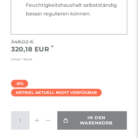
Feuchtigkeitshaushalt selbstständig
besser regulieren können.
348,02 €
*
320,18 EUR
Inhalt
1
Stück
-8%
ARTIKEL AKTUELL NICHT VERFÜGBAR
IN DEN
WARENKORB