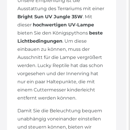
Unsere Empfehlung ist die
Ausstattung des Terrariums mit einer
Bright Sun UV Jungle 35W
. Mit
dieser
hochwertigen UV-Lampe
bieten Sie den Königspythons
beste
Lichtbedingungen
. Um diese
einbauen zu können, muss der
Ausschnitt für die Lampe vergrößert
werden. Lucky Reptile hat das schon
vorgesehen und der Innenring hat
nur ein paar Haltepunkte, die mit
einem Cuttermesser kinderleicht
entfernt werden können.
Damit Sie die Beleuchtung bequem
unabhängig voneinander einstellen
und steuern können, bieten wir