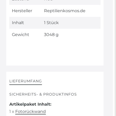
Merkmal
Hersteller
Reptilienkosmos.de
Inhalt
1 Stück
Gewicht
3048 g
LIEFERUMFANG
SICHERHEITS- & PRODUKTINFOS
Artikelpaket Inhalt:
1 x
Fotorückwand