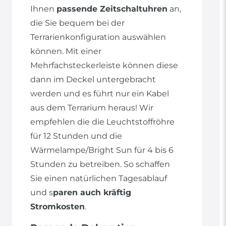
Ihnen
passende Zeitschaltuhren
an,
die Sie bequem bei der
Terrarienkonfiguration auswählen
können. Mit einer
Mehrfachsteckerleiste können diese
dann im Deckel untergebracht
werden und es führt nur ein Kabel
aus dem Terrarium heraus! Wir
empfehlen die die Leuchtstoffröhre
für 12 Stunden und die
Wärmelampe/Bright Sun für 4 bis 6
Stunden zu betreiben. So schaffen
Sie einen natürlichen Tagesablauf
und s
paren auch kräftig
Stromkosten
.