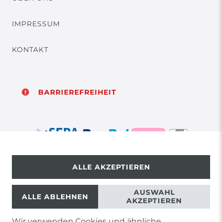
IMPRESSUM
KONTAKT
BARRIEREFREIHEIT
ALLE AKZEPTIEREN
© Copyright 2026 | Alle Rechte vorbehalten.
AUSWAHL
ALLE ABLEHNEN
AKZEPTIEREN
Wir verwenden Cookies und ähnliche