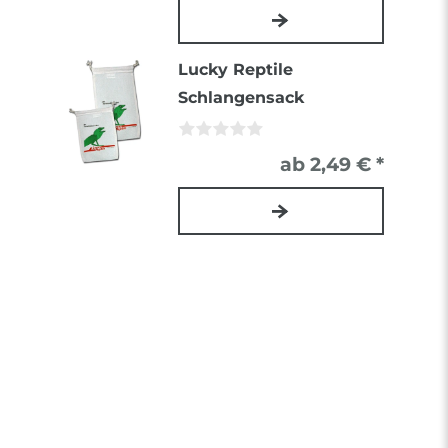
Lucky Reptile
Schlangensack
ab 2,49 € *