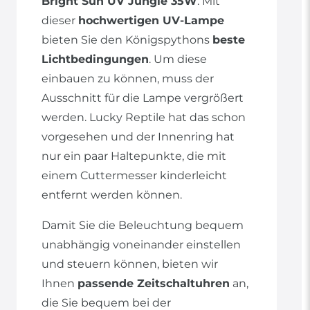
Bright Sun UV Jungle 35W
. Mit
dieser
hochwertigen UV-Lampe
bieten Sie den Königspythons
beste
Lichtbedingungen
. Um diese
einbauen zu können, muss der
Ausschnitt für die Lampe vergrößert
werden. Lucky Reptile hat das schon
vorgesehen und der Innenring hat
nur ein paar Haltepunkte, die mit
einem Cuttermesser kinderleicht
entfernt werden können.
Damit Sie die Beleuchtung bequem
unabhängig voneinander einstellen
und steuern können, bieten wir
Ihnen
passende Zeitschaltuhren
an,
die Sie bequem bei der