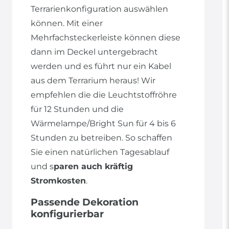
Terrarienkonfiguration auswählen
können. Mit einer
Mehrfachsteckerleiste können diese
dann im Deckel untergebracht
werden und es führt nur ein Kabel
aus dem Terrarium heraus! Wir
empfehlen die die Leuchtstoffröhre
für 12 Stunden und die
Wärmelampe/Bright Sun für 4 bis 6
Stunden zu betreiben. So schaffen
Sie einen natürlichen Tagesablauf
und s
paren auch kräftig
Stromkosten
.
Passende Dekoration
konfigurierbar