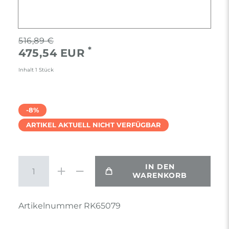
516,89 €
*
475,54 EUR
Inhalt
1
Stück
-8%
ARTIKEL AKTUELL NICHT VERFÜGBAR
IN DEN
WARENKORB
Artikelnummer
RK65079