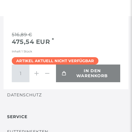
RECHTLICHES
516,89 €
*
475,54 EUR
AGB
Inhalt
1
Stück
ARTIKEL AKTUELL NICHT VERFÜGBAR
WIDERRUF
IN DEN
WARENKORB
VERTRAG WIDERRUFEN
DATENSCHUTZ
SERVICE
FUTTERINSEKTEN