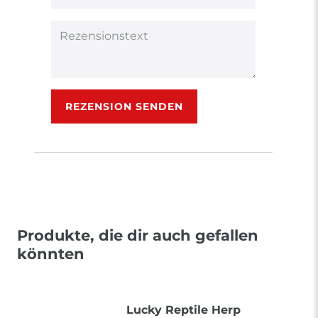
(optional)
Titel
Rezensionstext
REZENSION SENDEN
Produkte, die dir auch gefallen
könnten
Lucky Reptile Herp