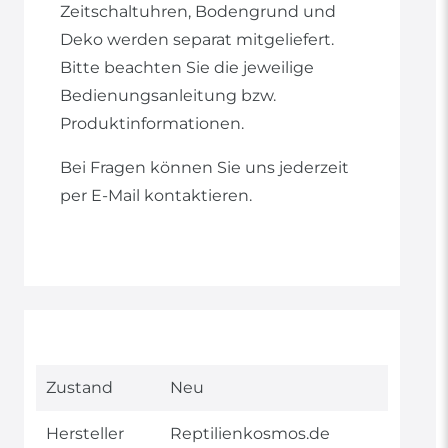
Zeitschaltuhren, Bodengrund und
Deko werden separat mitgeliefert.
Bitte beachten Sie die jeweilige
Bedienungsanleitung bzw.
Produktinformationen.
Bei Fragen können Sie uns jederzeit
per E-Mail kontaktieren.
Technisches
Wert
Zustand
Neu
Merkmal
Hersteller
Reptilienkosmos.de