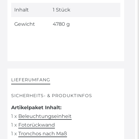
Inhalt
1 Stück
Gewicht
4780 g
LIEFERUMFANG
SICHERHEITS- & PRODUKTINFOS
Artikelpaket Inhalt:
1 x
Beleuchtungseinheit
1 x
Fotorückwand
1 x
Tronchos nach Maß