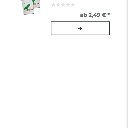
ab 2,49 € *