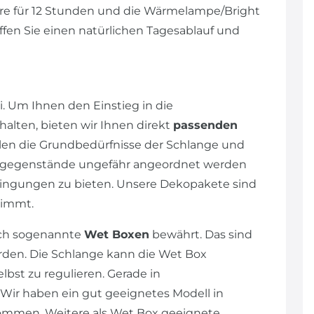
hre für 12 Stunden und die Wärmelampe/Bright
affen Sie einen natürlichen Tagesablauf und
. Um Ihnen den Einstieg in die
alten, bieten wir Ihnen direkt
passenden
llen die Grundbedürfnisse der Schlange und
ngsgegenstände ungefähr angeordnet werden
dingungen zu bieten. Unsere Dekopakete sind
stimmt.
ich sogenannte
Wet Boxen
bewährt. Das sind
rden. Die Schlange kann die Wet Box
lbst zu regulieren. Gerade in
Wir haben ein gut geeignetes Modell in
ommen. Weitere als Wet Box geeignete