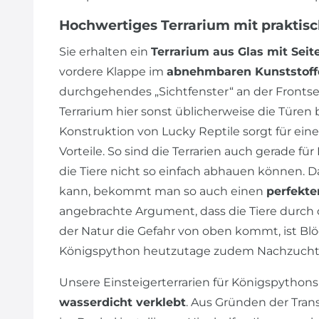
Hochwertiges Terrarium mit praktis
Sie erhalten ein
Terrarium aus Glas mit Seit
vordere Klappe im
abnehmbaren Kunststoff
durchgehendes „Sichtfenster“ an der Frontseite
Terrarium hier sonst üblicherweise die Türen 
Konstruktion von Lucky Reptile sorgt für ein
Vorteile. So sind die Terrarien auch gerade für
die Tiere nicht so einfach abhauen können.
kann, bekommt man so auch einen
perfekte
angebrachte Argument, dass die Tiere durch d
der Natur die Gefahr von oben kommt, ist Blö
Königspython heutzutage zudem Nachzucht
Unsere Einsteigerterrarien für Königspythons 
wasserdicht verklebt
. Aus Gründen der Tran