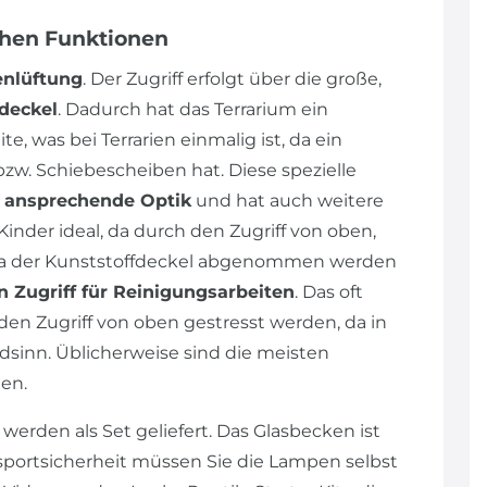
chen Funktionen
enlüftung
. Der Zugriff erfolgt über die große,
deckel
. Dadurch hat das Terrarium ein
, was bei Terrarien einmalig ist, da ein
bzw. Schiebescheiben hat. Diese spezielle
e
ansprechende Optik
und hat auch weitere
 Kinder ideal, da durch den Zugriff von oben,
 Da der Kunststoffdeckel abgenommen werden
n Zugriff für Reinigungsarbeiten
. Das oft
en Zugriff von oben gestresst werden, da in
dsinn. Üblicherweise sind die meisten
en.
werden als Set geliefert. Das Glasbecken ist
sportsicherheit müssen Sie die Lampen selbst