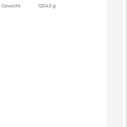
Gewicht
12043 g