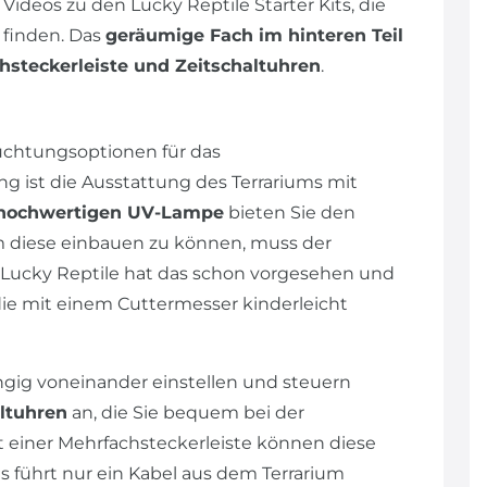
 Videos zu den Lucky Reptile Starter Kits, die
 finden. Das
geräumige Fach im hinteren Teil
hsteckerleiste und Zeitschaltuhren
.
uchtungsoptionen für das
 ist die Ausstattung des Terrariums mit
hochwertigen UV-Lampe
bieten Sie den
m diese einbauen zu können, muss der
 Lucky Reptile hat das schon vorgesehen und
die mit einem Cuttermesser kinderleicht
ig voneinander einstellen und steuern
ltuhren
an, die Sie bequem bei der
t einer Mehrfachsteckerleiste können diese
 führt nur ein Kabel aus dem Terrarium