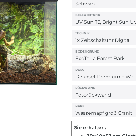
BELEUCHTUNG
TECHNIK
BODENGRUND
DEKO
RÜCKWAND
NAPF
Sie erhalten: