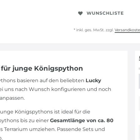
WUNSCHLISTE
* inkl. ges. MwSt. zzgl.
Versandkost
m für junge Königspython
pythons basieren auf den beliebten
Lucky
bei uns nach Wunsch konfigurieren und noch
 anpassen.
unge Königspythons ist ideal für die
pythons bis zu einer
Gesamtlänge von ca. 80
res Terrarium umziehen. Passende Sets und
.