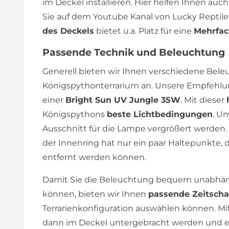
im Deckel installieren. Hier helfen Ihnen auch
Sie auf dem Youtube Kanal von Lucky Reptile
des Deckels
bietet u.a. Platz für eine
Mehrfac
Passende Technik und Beleuchtung
Generell bieten wir Ihnen verschiedene Bele
Königspythonterrarium an. Unsere Empfehlung
einer
Bright Sun UV Jungle 35W
. Mit dieser
Königspythons
beste Lichtbedingungen
. U
Ausschnitt für die Lampe vergrößert werden.
der Innenring hat nur ein paar Haltepunkte, 
entfernt werden können.
Damit Sie die Beleuchtung bequem unabhäng
können, bieten wir Ihnen
passende Zeitscha
Terrarienkonfiguration auswählen können. Mi
dann im Deckel untergebracht werden und es