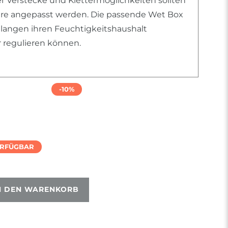
er Verstecke und Klettermöglichkeiten sollten
iere angepasst werden. Die passende Wet Box
chlangen ihren Feuchtigkeitshaushalt
r regulieren können.
-10%
ERFÜGBAR
N DEN WARENKORB