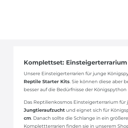
Komplettset: Einsteigerterrariu
Unsere Einsteigerterrarien für junge Königs
Reptile Starter Kits
. Sie können diese aber 
besser auf die Bedürfnisse der Königspython
Das Reptilienkosmos Einsteigerterrarium für j
Jungtieraufzucht
und eignet sich für Königs
cm
. Danach sollte die Schlange in ein größe
Komplettterrarien finden sie in unserem Shop